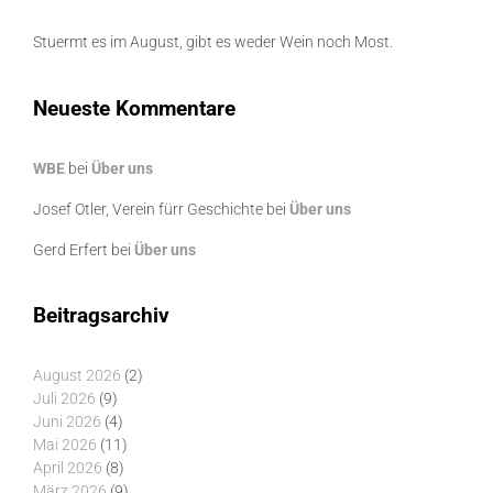
Stuermt es im August, gibt es weder Wein noch Most.
Neueste Kommentare
WBE
bei
Über uns
Josef Otler, Verein fürr Geschichte
bei
Über uns
Gerd Erfert
bei
Über uns
Beitragsarchiv
August 2026
(2)
Juli 2026
(9)
Juni 2026
(4)
Mai 2026
(11)
April 2026
(8)
März 2026
(9)