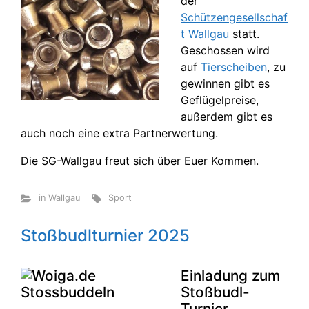
der
Schützengesellschaf
t Wallgau
statt.
Geschossen wird
auf
Tierscheiben
, zu
gewinnen gibt es
Geflügelpreise,
außerdem gibt es
auch noch eine extra Partnerwertung.
Die SG-Wallgau freut sich über Euer Kommen.
in Wallgau
Sport
Stoßbudlturnier 2025
Einladung zum
Stoßbudl-
Turnier