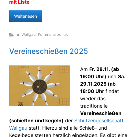
mit Liste
Weiterlesen
in Wallgau
,
Kommunalpolitik
Vereineschießen 2025
Am
Fr. 28.11. (ab
19:00 Uhr)
und
Sa.
29.11.2025 (ab
18:00 Uhr
findet
wieder das
traditionelle
Vereineschießen
(schießen und kegeln)
der
Schützengesellschaft
Wallgau
statt. Hierzu sind alle Schieß- und
Kegelbegeisterten herzlich eingeladen. Es gibt eine