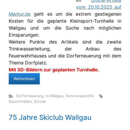
Im
Online-Artikel
vom 20.10.2025 auf
Merkur.de
geht es um die extrem gestiegenen
Kosten für die geplante Kleinsport-Turnhalle in
Wallgau und um die Suche nach möglichen
Einsparungen.
Weitere Punkte des Artikels sind die zweite
Trinkwasserleitung, der Anbau des
Feuerwehrhauses und die Dorferneuerung mit dem
Thema Dorfplatz.
Mit 3D-Bildern zur geplanten Turnhalle.
Weiterlesen
Dorferneuerung
,
in Wallgau
,
Kommunalpolitik
Bauvorhaben
,
Schule
75 Jahre Skiclub Wallgau