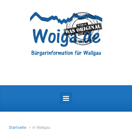
Zum Hauptinhalt springen
Startseite
in Wallgau