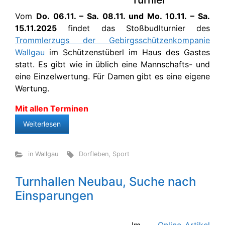
Vom
Do. 06.11. – Sa. 08.11. und Mo. 10.11. – Sa.
15.11.2025
findet das Stoßbudlturnier des
Trommlerzugs der Gebirgsschützenkompanie
Wallgau
im Schützenstüberl im Haus des Gastes
statt. Es gibt wie in üblich eine Mannschafts- und
eine Einzelwertung. Für Damen gibt es eine eigene
Wertung.
Mit allen Terminen
Weiterlesen
in Wallgau
Dorfleben
,
Sport
Turnhallen Neubau, Suche nach
Einsparungen