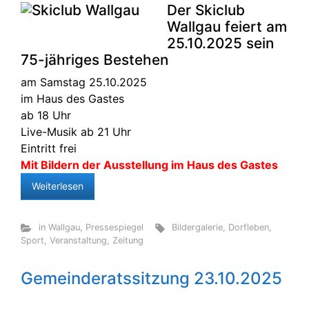
Der Skiclub
Wallgau feiert am
25.10.2025 sein
75-jähriges Bestehen
am Samstag 25.10.2025
im Haus des Gastes
ab 18 Uhr
Live-Musik ab 21 Uhr
Eintritt frei
Mit Bildern der Ausstellung im Haus des Gastes
Weiterlesen
in Wallgau
,
Pressespiegel
Bildergalerie
,
Dorfleben
,
Sport
,
Veranstaltung
,
Zeitung
Gemeinderatssitzung 23.10.2025