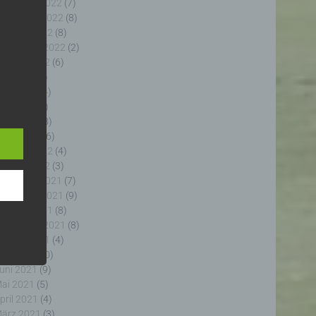
ezember 2022
(7)
ovember 2022
(8)
ktober 2022
(8)
eptember 2022
(2)
ugust 2022
(6)
uli 2022
(5)
uni 2022
(4)
e
e
ai 2022
(5)
ng
pril 2022
(8)
ärz 2022
(6)
ebruar 2022
(4)
anuar 2022
(3)
ezember 2021
(7)
ovember 2021
(9)
fahren
ktober 2021
(8)
enhang
eptember 2021
(8)
, die
ugust 2021
(4)
 oder
uli 2021
(10)
, die
uni 2021
(9)
rm der
ai 2021
(5)
g, das
pril 2021
(4)
ärz 2021
(3)