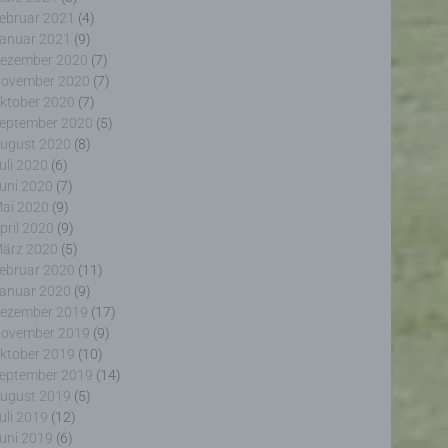
ebruar 2021
(4)
anuar 2021
(9)
ezember 2020
(7)
ovember 2020
(7)
ktober 2020
(7)
eptember 2020
(5)
erter
ugust 2020
(8)
itung
uli 2020
(6)
uni 2020
(7)
ai 2020
(9)
pril 2020
(9)
ärz 2020
(5)
ebruar 2020
(11)
anuar 2020
(9)
ezember 2019
(17)
ogener
ovember 2019
(9)
wendet
rliche
ktober 2019
(10)
glich
eptember 2019
(14)
ieben,
ugust 2019
(5)
echsel
uli 2019
(12)
uni 2019
(6)