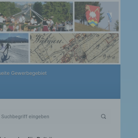
eite Gewerbegebiet