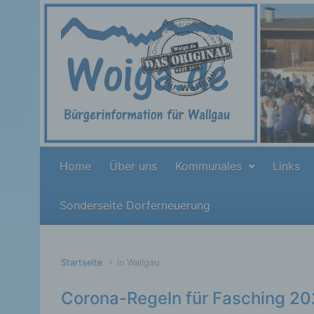
Zum Hauptinhalt springen
Home
Über uns
Kommunales
Links
Sonderseite Dorferneuerung
Startseite
in Wallgau
Corona-Regeln für Fasching 2