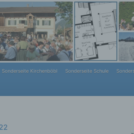
Sonderseite Kirchenböbl
Sonderseite Schule
Sonders
022