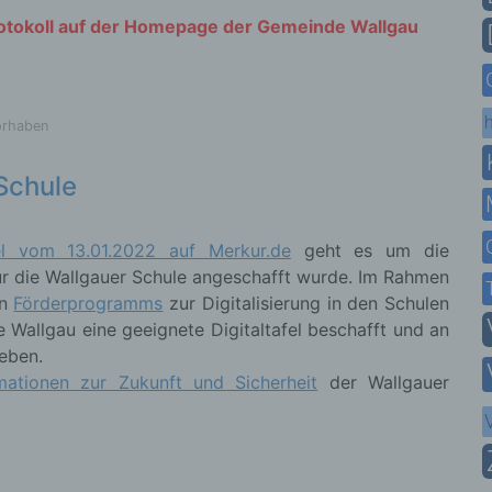
rotokoll auf der Homepage der Gemeinde Wallgau
h
orhaben
 Schule
kel vom 13.01.2022 auf Merkur.de
geht es um die
 für die Wallgauer Schule angeschafft wurde. Im Rahmen
en
Förderprogramms
zur Digitalisierung in den Schulen
 Wallgau eine geeignete Digitaltafel beschafft und an
eben.
mationen zur Zukunft und Sicherheit
der Wallgauer