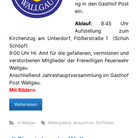
ng in den Gasthof Post
ein.
Ablauf:
8:45 Uhr
Aufstellung zum
Kirchenzug am Unterdorf, Flößerstraße 1 (Schuh
Schöpf)
9:00 Uhr Hl. Amt für die gefallenen, vermissten und
verstorbenen Mitglieder der Freiwilligen Feuerwehr
Wallgau
Anschließend Jahreshauptversammlung im Gasthof
Post Wallgau.
Mit Bildern
Weiterlesen
in Wallgau
Bildergalerie
,
Brauchtum
,
Dorfleben