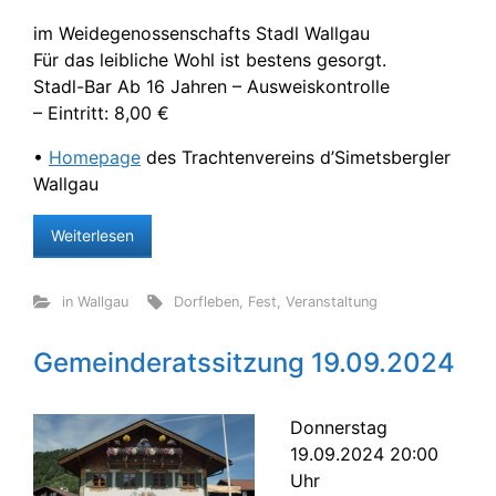
im Weidegenossenschafts Stadl Wallgau
Für das leibliche Wohl ist bestens gesorgt.
Stadl-Bar Ab 16 Jahren – Ausweiskontrolle
– Eintritt: 8,00 €
•
Homepage
des Trachtenvereins d’Simetsbergler
Wallgau
Weiterlesen
in Wallgau
Dorfleben
,
Fest
,
Veranstaltung
Gemeinderatssitzung 19.09.2024
Donnerstag
19.09.2024 20:00
Uhr