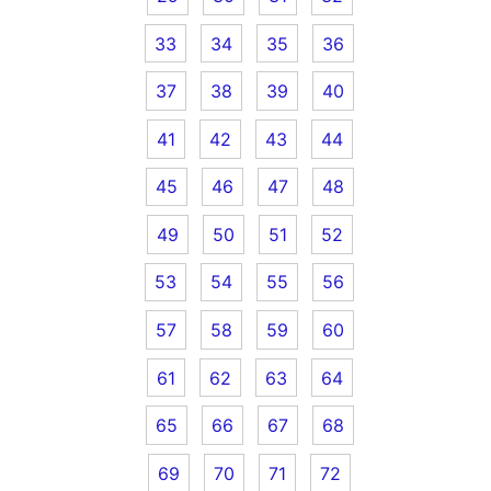
33
34
35
36
37
38
39
40
41
42
43
44
45
46
47
48
49
50
51
52
53
54
55
56
57
58
59
60
61
62
63
64
65
66
67
68
69
70
71
72