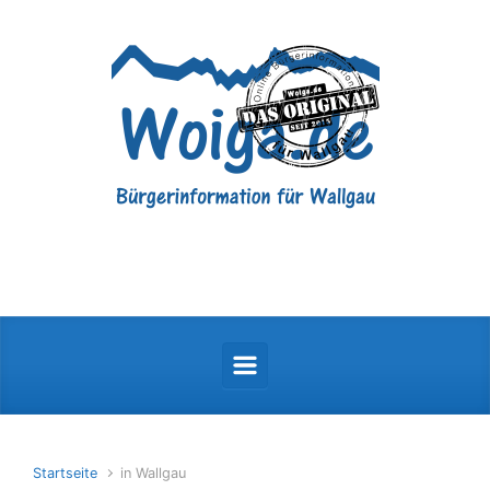
Zum Hauptinhalt springen
Startseite
in Wallgau