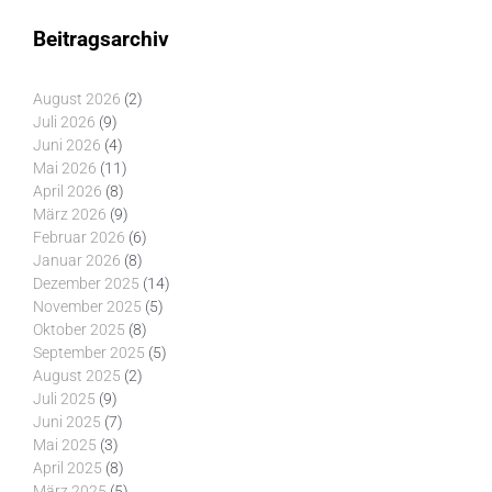
Beitragsarchiv
August 2026
(2)
Juli 2026
(9)
Juni 2026
(4)
Mai 2026
(11)
April 2026
(8)
März 2026
(9)
Februar 2026
(6)
Januar 2026
(8)
Dezember 2025
(14)
November 2025
(5)
Oktober 2025
(8)
September 2025
(5)
August 2025
(2)
Juli 2025
(9)
Juni 2025
(7)
Mai 2025
(3)
April 2025
(8)
März 2025
(5)