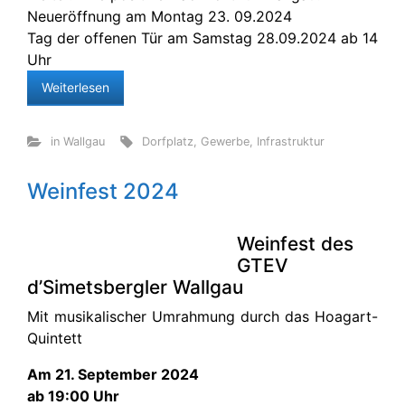
Neueröffnung am Montag 23. 09.2024
Tag der offenen Tür am Samstag 28.09.2024 ab 14
Uhr
Weiterlesen
in Wallgau
Dorfplatz
,
Gewerbe
,
Infrastruktur
Weinfest 2024
Weinfest des
GTEV
d’Simetsbergler Wallgau
Mit musikalischer Umrahmung durch das Hoagart-
Quintett
Am 21. September 2024
ab 19:00 Uhr