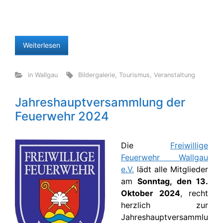
Weiterlesen
in Wallgau
Bildergalerie
,
Tourismus
,
Veranstaltung
Jahreshauptversammlung der
Feuerwehr 2024
Die
Freiwillige
Feuerwehr Wallgau
e.V.
lädt alle Mitglieder
am
Sonntag, den 13.
Oktober 2024
, recht
herzlich zur
Jahreshauptversammlu