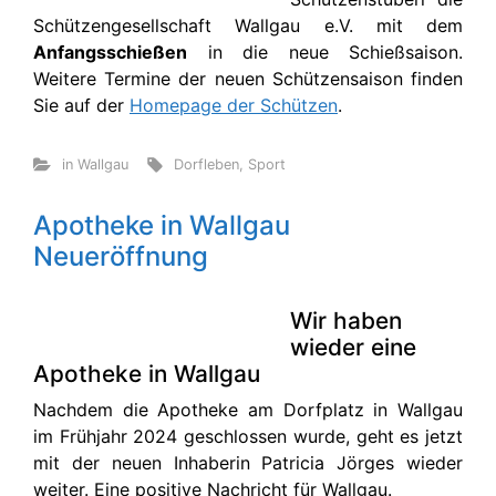
Schützengesellschaft Wallgau e.V. mit dem
Anfangsschießen
in die neue Schießsaison.
Weitere Termine der neuen Schützensaison finden
Sie auf der
Homepage der Schützen
.
in Wallgau
Dorfleben
,
Sport
Apotheke in Wallgau
Neueröffnung
Wir haben
wieder eine
Apotheke in Wallgau
Nachdem die Apotheke am Dorfplatz in Wallgau
im Frühjahr 2024 geschlossen wurde, geht es jetzt
mit der neuen Inhaberin Patricia Jörges wieder
weiter. Eine positive Nachricht für Wallgau.