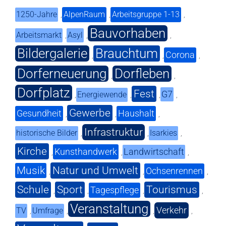
1250-Jahre
AlpenRaum
Arbeitsgruppe 1-13
,
,
,
Bauvorhaben
Arbeitsmarkt
Asyl
,
,
,
Bildergalerie
Brauchtum
Corona
,
,
,
Dorferneuerung
Dorfleben
,
,
Dorfplatz
Fest
G7
Energiewende
,
,
,
,
Gewerbe
Gesundheit
Haushalt
,
,
,
Infrastruktur
historische Bilder
Isarkies
,
,
,
Kirche
Kunsthandwerk
Landwirtschaft
,
,
,
Musik
Natur und Umwelt
Ochsenrennen
,
,
,
Schule
Sport
Tourismus
Tagespflege
,
,
,
,
Veranstaltung
Verkehr
TV
Umfrage
,
,
,
,