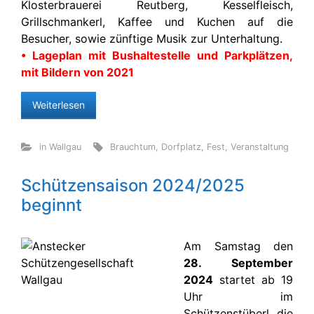
Klosterbrauerei Reutberg, Kesselfleisch,
Grillschmankerl, Kaffee und Kuchen auf die
Besucher, sowie zünftige Musik zur Unterhaltung.
• Lageplan mit Bushaltestelle und Parkplätzen,
mit Bildern von 2021
Weiterlesen
in Wallgau
Brauchtum
,
Dorfplatz
,
Fest
,
Veranstaltung
Schützensaison 2024/2025
beginnt
Am Samstag den
28. September
2024
startet ab 19
Uhr im
Schützenstüberl die