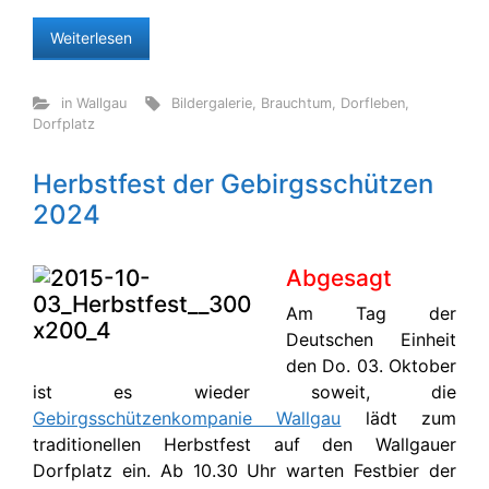
Weiterlesen
in Wallgau
Bildergalerie
,
Brauchtum
,
Dorfleben
,
Dorfplatz
Herbstfest der Gebirgsschützen
2024
Abgesagt
Am Tag der
Deutschen Einheit
den Do. 03. Oktober
ist es wieder soweit, die
Gebirgsschützenkompanie Wallgau
lädt zum
traditionellen Herbstfest auf den Wallgauer
Dorfplatz ein. Ab 10.30 Uhr warten Festbier der