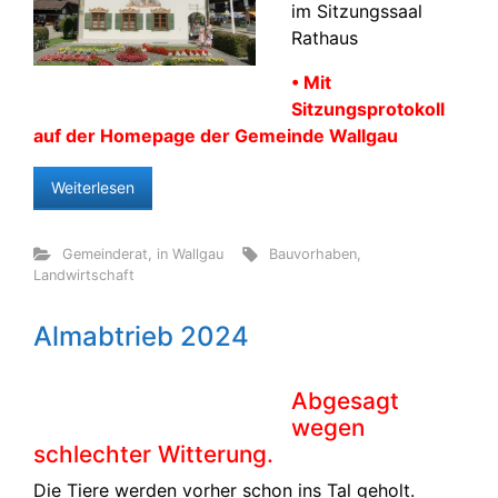
im Sitzungssaal
Rathaus
• Mit
Sitzungsprotokoll
auf der Homepage der Gemeinde Wallgau
Weiterlesen
Gemeinderat
,
in Wallgau
Bauvorhaben
,
Landwirtschaft
Almabtrieb 2024
Abgesagt
wegen
schlechter Witterung.
Die Tiere werden vorher schon ins Tal geholt.