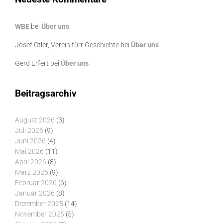
WBE
bei
Über uns
Josef Otler, Verein fürr Geschichte
bei
Über uns
Gerd Erfert
bei
Über uns
Beitragsarchiv
August 2026
(3)
Juli 2026
(9)
Juni 2026
(4)
Mai 2026
(11)
April 2026
(8)
März 2026
(9)
Februar 2026
(6)
Januar 2026
(8)
Dezember 2025
(14)
November 2025
(5)