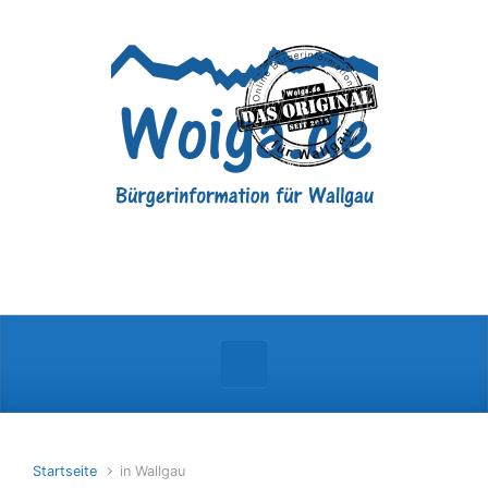
Zum Hauptinhalt springen
Startseite
in Wallgau