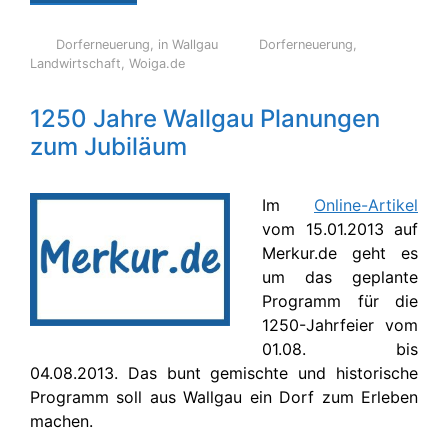
Dorferneuerung
,
in Wallgau
Dorferneuerung
,
Landwirtschaft
,
Woiga.de
1250 Jahre Wallgau Planungen
zum Jubiläum
Im
Online-Artikel
vom 15.01.2013 auf
Merkur.de geht es
um das geplante
Programm für die
1250-Jahrfeier vom
01.08. bis
04.08.2013. Das bunt gemischte und historische
Programm soll aus Wallgau ein Dorf zum Erleben
machen.