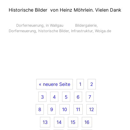
Historische Bilder von Heinz Möhrlein. Vielen Dank
Dorferneuerung
,
in Wallgau
Bildergalerie
,
Dorferneuerung
,
historische Bilder
,
Infrastruktur
,
Woiga.de
« neuere Seite
1
2
3
4
5
6
7
8
9
10
11
12
13
14
15
16