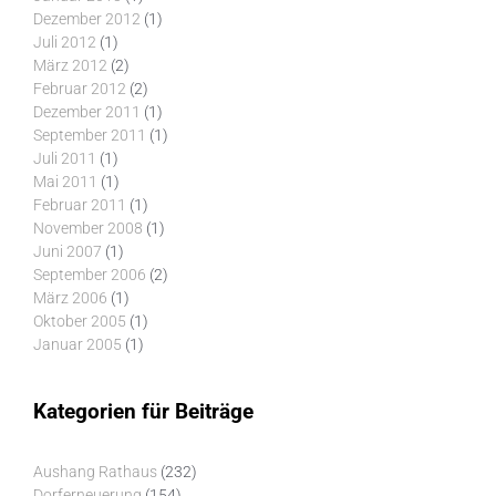
Dezember 2012
(1)
Juli 2012
(1)
März 2012
(2)
Februar 2012
(2)
Dezember 2011
(1)
September 2011
(1)
Juli 2011
(1)
Mai 2011
(1)
Februar 2011
(1)
November 2008
(1)
Juni 2007
(1)
September 2006
(2)
März 2006
(1)
Oktober 2005
(1)
Januar 2005
(1)
Kategorien für Beiträge
Aushang Rathaus
(232)
Dorferneuerung
(154)