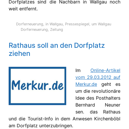
Dorfplatzes sind die Nachbarn in Wallgau noch
weit entfernt.
Kirchenböbl
Dorferneuerung
,
in Wallgau
,
Pressespiegel
,
um Wallgau
Dorferneuerung
,
Zeitung
Rathaus soll an den Dorfplatz
ziehen
Im
Online-Artikel
vom 29.03.2012 auf
Merkur.de
geht es
um die revolutionäre
Idee des Posthalters
Bernhard Neuner
sen. das Rathaus
und die Tourist-Info in dem Anwesen Kirchenböbl
am Dorfplatz unterzubringen.