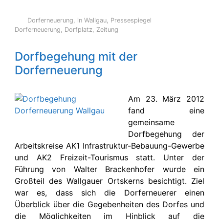
Dorferneuerung
,
in Wallgau
,
Pressespiegel
Dorferneuerung
,
Dorfplatz
,
Zeitung
Dorfbegehung mit der
Dorferneuerung
Am 23. März 2012
fand eine
gemeinsame
Dorfbegehung der
Arbeitskreise AK1 Infrastruktur-Bebauung-Gewerbe
und AK2 Freizeit-Tourismus statt. Unter der
Führung von Walter Brackenhofer wurde ein
Großteil des Wallgauer Ortskerns besichtigt. Ziel
war es, dass sich die Dorferneuerer einen
Überblick über die Gegebenheiten des Dorfes und
die Möglichkeiten im Hinblick auf die