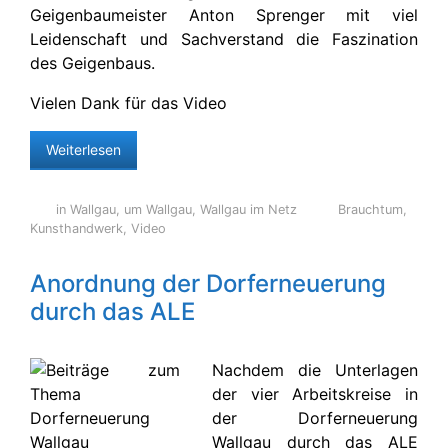
Geigenbaumeister Anton Sprenger mit viel
Leidenschaft und Sachverstand die Faszination
des Geigenbaus.
Vielen Dank für das Video
Weiterlesen
in Wallgau
,
um Wallgau
,
Wallgau im Netz
Brauchtum
,
Kunsthandwerk
,
Video
Anordnung der Dorferneuerung
durch das ALE
Nachdem die Unterlagen
der vier Arbeitskreise in
der Dorferneuerung
Wallgau durch das ALE