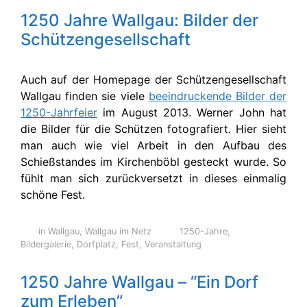
1250 Jahre Wallgau: Bilder der
Schützengesellschaft
Auch auf der Homepage der Schützengesellschaft
Wallgau finden sie viele
beeindruckende Bilder der
1250-Jahrfeier
im August 2013. Werner John hat
die Bilder für die Schützen fotografiert. Hier sieht
man auch wie viel Arbeit in den Aufbau des
Schießstandes im Kirchenböbl gesteckt wurde. So
fühlt man sich zurückversetzt in dieses einmalig
schöne Fest.
in Wallgau
,
Wallgau im Netz
1250-Jahre
,
Bildergalerie
,
Dorfplatz
,
Fest
,
Veranstaltung
1250 Jahre Wallgau – “Ein Dorf
zum Erleben”