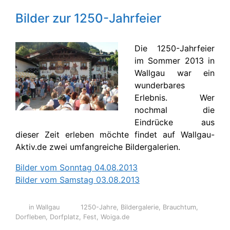
Bilder zur 1250-Jahrfeier
Die 1250-Jahrfeier
im Sommer 2013 in
Wallgau war ein
wunderbares
Erlebnis. Wer
nochmal die
Eindrücke aus
dieser Zeit erleben möchte findet auf Wallgau-
Aktiv.de zwei umfangreiche Bildergalerien.
Bilder vom Sonntag 04.08.2013
Bilder vom Samstag 03.08.2013
in Wallgau
1250-Jahre
,
Bildergalerie
,
Brauchtum
,
Dorfleben
,
Dorfplatz
,
Fest
,
Woiga.de