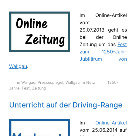
Im Online-Artikel
vom
29.07.2013 geht es
bei der Online
Zeitung um das
Fest
zum 1250-Jahr-
Jubliärum von
Wallgau
.
in Wallgau
,
Pressespiegel
,
Wallgau im Netz
1250-
Jahre
,
Fest
,
Zeitung
Unterricht auf der Driving-Range
Im
Online-Artikel
vom 25.06.2014 auf