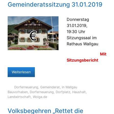
Gemeinderatssitzung 31.01.2019
Donnerstag
31.01.2019,
19:30 Uhr
Sitzungssaal im
Rathaus Wallgau
Mit
Sitzungsbericht
Weiterlesen
Dorferneuerung
,
Gemeinderat
,
in Wallgau
Bauvorhaben
,
Dorferneuerung
,
Dorfplatz
,
Haushalt
,
Landwirtschaft
,
Woiga.de
Volksbegehren „Rettet die