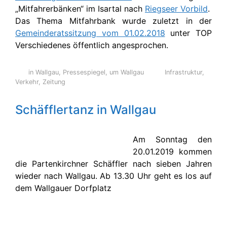
„Mitfahrerbänken“ im Isartal nach
Riegseer Vorbild
.
Das Thema Mitfahrbank wurde zuletzt in der
Gemeinderatssitzung vom 01.02.2018
unter TOP
Verschiedenes öffentlich angesprochen.
in Wallgau
,
Pressespiegel
,
um Wallgau
Infrastruktur
,
Verkehr
,
Zeitung
Schäfflertanz in Wallgau
Am Sonntag den
20.01.2019 kommen
die Partenkirchner Schäffler nach sieben Jahren
wieder nach Wallgau. Ab 13.30 Uhr geht es los auf
dem Wallgauer Dorfplatz