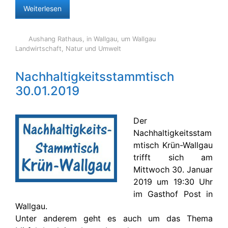
Weiterlesen
Aushang Rathaus
,
in Wallgau
,
um Wallgau
Landwirtschaft
,
Natur und Umwelt
Nachhaltigkeitsstammtisch
30.01.2019
Der
Nachhaltigkeitsstam
mtisch Krün-Wallgau
trifft sich am
Mittwoch 30. Januar
2019 um 19:30 Uhr
im Gasthof Post in
Wallgau.
Unter anderem geht es auch um das Thema