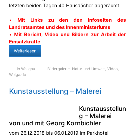
letzten beiden Tagen 40 Hausdächer abgeräumt.
•
Mit Links zu den den Infoseiten des
Landratsamtes und des Innenministeriums
•
Mit Bericht, Video und Bildern zur Arbeit der
Einsatzkräfte
Weiterlesen
in Wallgau
Bildergalerie
,
Natur und Umwelt
,
Video
,
Woiga.de
Kunstausstellung – Malerei
Kunstausstellun
g – Malerei
von und mit Georg Kornbichler
vom 26.12.2018 bis 06.01.2019 im Parkhotel