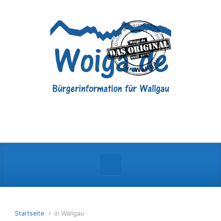
Zum Hauptinhalt springen
Startseite
in Wallgau