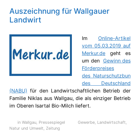
Auszeichnung für Wallgauer
Landwirt
Im
Online-Artikel
vom 05.03.2019 auf
Merkur.de
geht es
um den
Gewinn des
Förderpreises
des Naturschutzbun
des Deutschland
(NABU)
für den Landwirtschaftlichen Betrieb der
Familie Niklas aus Wallgau, die als einziger Betrieb
im Oberen Isartal Bio-Milch liefert.
in Wallgau
,
Pressespiegel
Gewerbe
,
Landwirtschaft
,
Natur und Umwelt
,
Zeitung