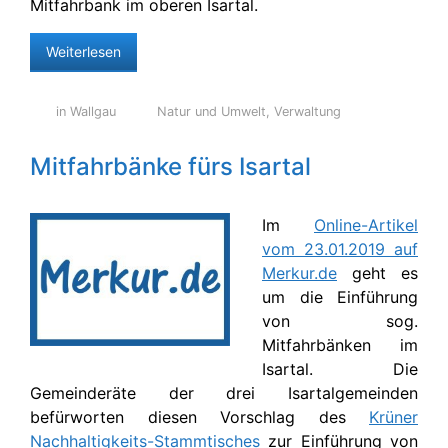
Mitfahrbank im oberen Isartal.
Weiterlesen
in Wallgau
Natur und Umwelt
,
Verwaltung
Mitfahrbänke fürs Isartal
Im
Online-Artikel
vom 23.01.2019 auf
Merkur.de
geht es
um die Einführung
von sog.
Mitfahrbänken im
Isartal. Die
Gemeinderäte der drei Isartalgemeinden
befürworten diesen Vorschlag des
Krüner
Nachhaltigkeits-Stammtisches
zur Einführung von