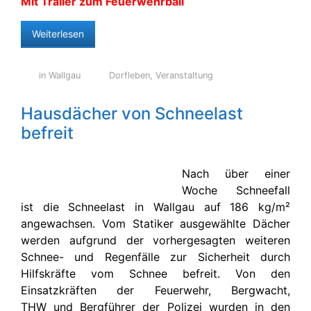
Mit Trailer zum Feuerwehrball
Weiterlesen
in Wallgau
Dorfleben
,
Veranstaltung
Hausdächer von Schneelast
befreit
Nach über einer
Woche Schneefall
ist die Schneelast in Wallgau auf 186 kg/m²
angewachsen. Vom Statiker ausgewählte Dächer
werden aufgrund der vorhergesagten weiteren
Schnee- und Regenfälle zur Sicherheit durch
Hilfskräfte vom Schnee befreit. Von den
Einsatzkräften der Feuerwehr, Bergwacht,
THW und Bergführer der Polizei wurden in den