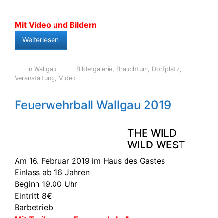
Mit Video und Bildern
Weiterlesen
in Wallgau
Bildergalerie
,
Brauchtum
,
Dorfplatz
,
Veranstaltung
,
Video
Feuerwehrball Wallgau 2019
THE WILD
WILD WEST
Am 16. Februar 2019 im Haus des Gastes
Einlass ab 16 Jahren
Beginn 19.00 Uhr
Eintritt 8€
Barbetrieb