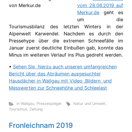
vom 28.06.2019 auf
Merkur.de
geht es
um die
Tourismusbilanz des letzten Winters in der
Alpenwelt Karwendel. Nachdem es durch den
Pressehype über die extremen Schneefälle im
Januar zuerst deutliche Einbußen gab, konnte das
Minus im weiteren Verlauf ins Plus gedreht werden.
•
Sehen Sie hierzu auch unseren umfangreichen
Bericht über das Abräumen ausgesuchter
Hausdächer in Wallgau mit Video ,Bildern und
Messwerten zur Schneehöhe und Schleelast
in Wallgau
,
Pressespiegel
Natur und Umwelt
,
Tourismus
,
Zeitung
Fronleichnam 2019