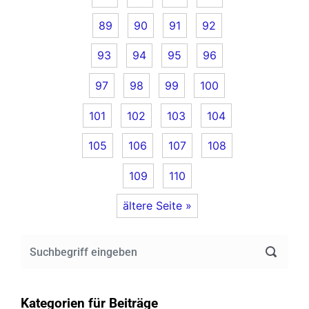
89
90
91
92
93
94
95
96
97
98
99
100
101
102
103
104
105
106
107
108
109
110
ältere Seite »
Kategorien für Beiträge