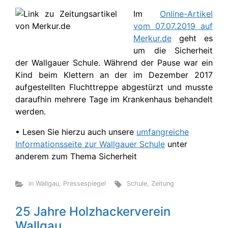
Im
Online-Artikel
vom 07.07.2019 auf
Merkur.de
geht es
um die Sicherheit
der Wallgauer Schule. Während der Pause war ein
Kind beim Klettern an der im Dezember 2017
aufgestellten Fluchttreppe abgestürzt und musste
daraufhin mehrere Tage im Krankenhaus behandelt
werden.
• Lesen Sie hierzu auch unsere
umfangreiche
Informationsseite zur Wallgauer Schule
unter
anderem zum Thema Sicherheit
in Wallgau
,
Pressespiegel
Schule
,
Zeitung
25 Jahre Holzhackerverein
Wallgau