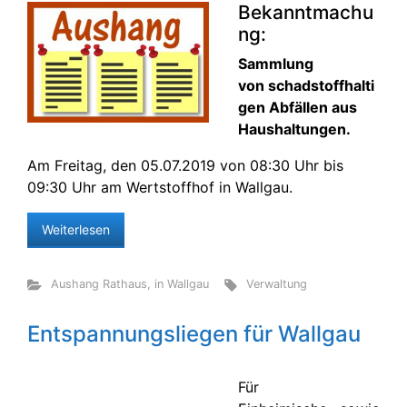
Bekanntmachu
ng:
Sammlung
von schadstoffhalti
gen Abfällen aus
Haushaltungen.
Am Freitag, den 05.07.2019 von 08:30 Uhr bis
09:30 Uhr am Wertstoffhof in Wallgau.
Weiterlesen
Aushang Rathaus
,
in Wallgau
Verwaltung
Entspannungsliegen für Wallgau
Für