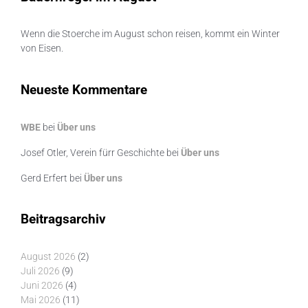
Wenn die Stoerche im August schon reisen, kommt ein Winter
von Eisen.
Neueste Kommentare
WBE
bei
Über uns
Josef Otler, Verein fürr Geschichte
bei
Über uns
Gerd Erfert
bei
Über uns
Beitragsarchiv
August 2026
(2)
Juli 2026
(9)
Juni 2026
(4)
Mai 2026
(11)