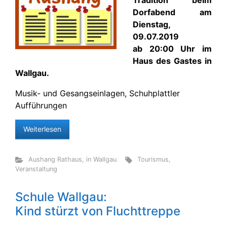
Tradition beim
Dorfabend am
Dienstag,
09.07.2019
ab 20:00 Uhr im
Haus des Gastes in
Wallgau.
Musik- und Gesangseinlagen, Schuhplattler
Aufführungen
Weiterlesen
Aushang Rathaus
,
in Wallgau
Tourismus
,
Veranstaltung
Schule Wallgau:
Kind stürzt von Fluchttreppe