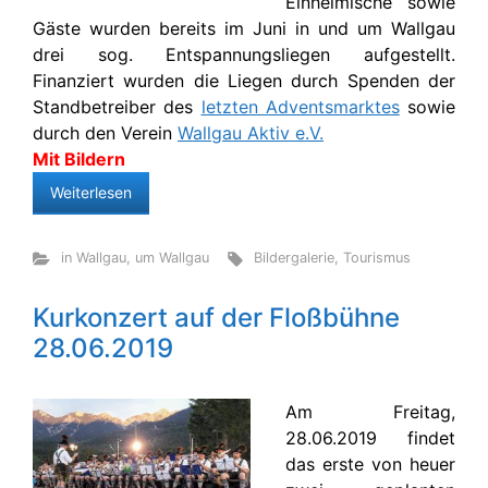
Einheimische sowie
Gäste wurden bereits im Juni in und um Wallgau
drei sog. Entspannungsliegen aufgestellt.
Finanziert wurden die Liegen durch Spenden der
Standbetreiber des
letzten Adventsmarktes
sowie
durch den Verein
Wallgau Aktiv e.V.
Mit Bildern
Weiterlesen
in Wallgau
,
um Wallgau
Bildergalerie
,
Tourismus
Kurkonzert auf der Floßbühne
28.06.2019
Am Freitag,
28.06.2019 findet
das erste von heuer