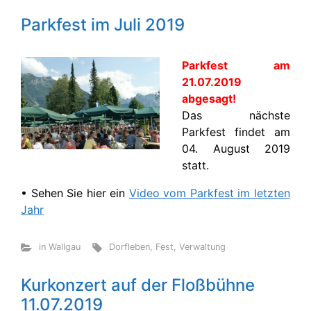
Parkfest im Juli 2019
Parkfest am
21.07.2019
abgesagt!
Das nächste
Parkfest findet am
04. August 2019
statt.
• Sehen Sie hier ein
Video vom Parkfest im letzten
Jahr
in Wallgau
Dorfleben
,
Fest
,
Verwaltung
Kurkonzert auf der Floßbühne
11.07.2019