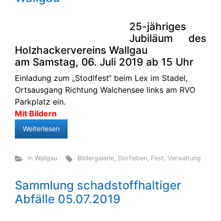
25-jähriges
Jubiläum des
Holzhackervereins Wallgau
am Samstag, 06. Juli 2019 ab 15 Uhr
Einladung zum „Stodlfest“ beim Lex im Stadel,
Ortsausgang Richtung Walchensee links am RVO
Parkplatz ein.
Mit Bildern
Weiterlesen
in Wallgau
Bildergalerie
,
Dorfleben
,
Fest
,
Verwaltung
Sammlung schadstoffhaltiger
Abfälle 05.07.2019