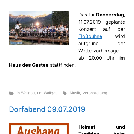
Das für
Donnerstag
,
11.07.2019 geplante
Konzert auf der
Floßbühne
wird
aufgrund der
Wettervorhersage
ab 20.00 Uhr
im
Haus des Gastes
stattfinden.
in Wallgau
,
um Wallgau
Musik
,
Veranstaltung
Dorfabend 09.07.2019
Heimat und