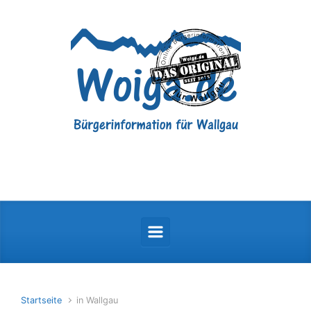
Zum Hauptinhalt springen
Startseite
in Wallgau