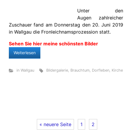
Unter den
Augen zahlreicher
Zuschauer fand am Donnerstag den 20. Juni 2019
in Wallgau die Fronleichnamsprozession statt.
Sehen Sie hier meine schönsten Bilder
Weiterlesen
in Wallgau
Bildergalerie
,
Brauchtum
,
Dorfleben
,
Kirche
« neuere Seite
1
2