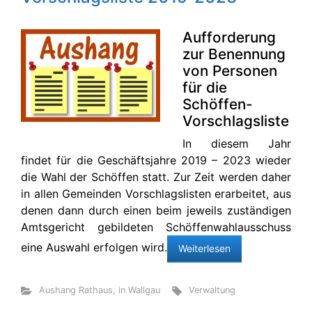
Aufforderung
zur Benennung
von Personen
für die
Schöffen-
Vorschlagsliste
In diesem Jahr
findet für die Geschäftsjahre 2019 – 2023 wieder
die Wahl der Schöffen statt. Zur Zeit werden daher
in allen Gemeinden Vorschlagslisten erarbeitet, aus
denen dann durch einen beim jeweils zuständigen
Amtsgericht gebildeten Schöffenwahlausschuss
eine Auswahl erfolgen wird.
Weiterlesen
Aushang Rathaus
,
in Wallgau
Verwaltung