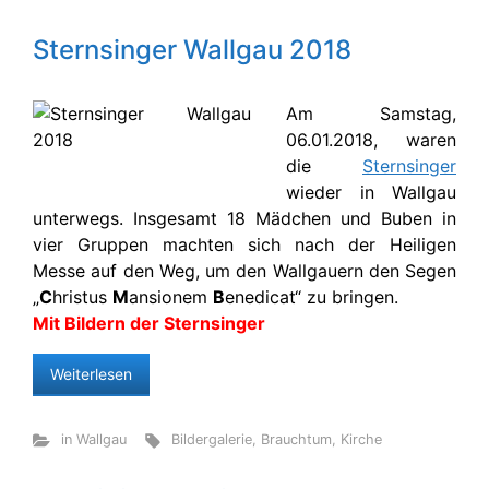
Sternsinger Wallgau 2018
Am Samstag,
06.01.2018, waren
die
Sternsinger
wieder in Wallgau
unterwegs. Insgesamt 18 Mädchen und Buben in
vier Gruppen machten sich nach der Heiligen
Messe auf den Weg, um den Wallgauern den Segen
„
C
hristus
M
ansionem
B
enedicat“ zu bringen.
Mit Bildern der Sternsinger
Weiterlesen
in Wallgau
Bildergalerie
,
Brauchtum
,
Kirche