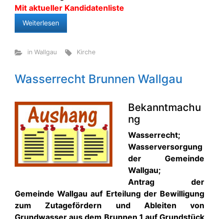
Mit aktueller Kandidatenliste
Weiterlesen
in Wallgau
Kirche
Wasserrecht Brunnen Wallgau
Bekanntmachu
ng
Wasserrecht;
Wasserversorgung
der Gemeinde
Wallgau;
Antrag der
Gemeinde Wallgau auf Erteilung der Bewilligung
zum Zutagefördern und Ableiten von
Grundwasser aus dem Brunnen 1 auf Grundstück