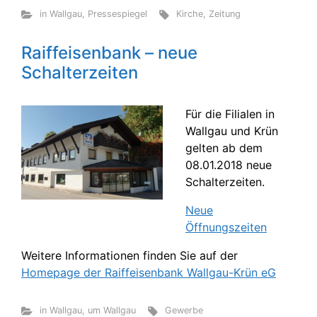
in Wallgau
,
Pressespiegel
Kirche
,
Zeitung
Raiffeisenbank – neue
Schalterzeiten
Für die Filialen in
Wallgau und Krün
gelten ab dem
08.01.2018 neue
Schalterzeiten.
Neue
Öffnungszeiten
Weitere Informationen finden Sie auf der
Homepage der Raiffeisenbank Wallgau-Krün eG
in Wallgau
,
um Wallgau
Gewerbe