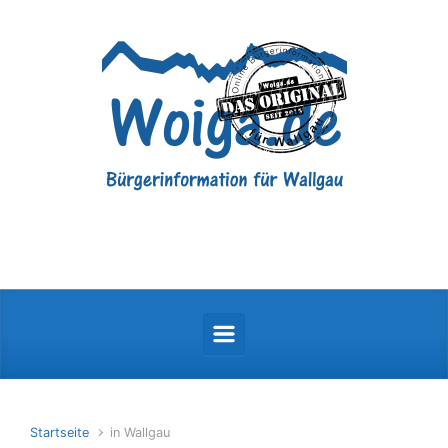
Zum Hauptinhalt springen
Startseite
in Wallgau