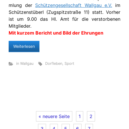
mlung der
Schützengesellschaft Wallgau e.V.
im
Schützenstüberl (Zugspitzstraße 11) statt. Vorher
ist um 9.00 das Hl. Amt für die verstorbenen
Mitglieder.
Mit kurzem Bericht und Bild der Ehrungen
Weiterlesen
in Wallgau
Dorfleben
,
Sport
« neuere Seite
1
2
3
4
5
6
7