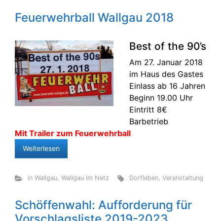
Feuerwehrball Wallgau 2018
Best of the 90’s
Am 27. Januar 2018
im Haus des Gastes
Einlass ab 16 Jahren
Beginn 19.00 Uhr
Eintritt 8€
Barbetrieb
Mit Trailer zum Feuerwehrball
Weiterlesen
in Wallgau
,
Wallgau im Netz
Dorfleben
,
Veranstaltung
Schöffenwahl: Aufforderung für
Vorschlagsliste 2019-2023