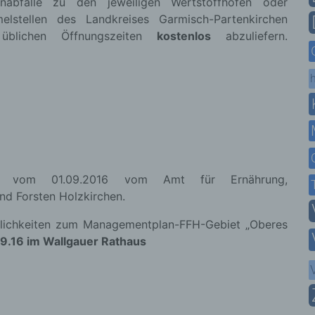
abfälle zu den jeweiligen Wertstoffhöfen oder
elstellen des Landkreises Garmisch-Partenkirchen
üblichen Öffnungszeiten
kostenlos
abzuliefern.
h
lung vom 01.09.2016 vom Amt für Ernährung,
nd Forsten Holzkirchen.
lichkeiten zum Managementplan-FFH-Gebiet „Oberes
9.16 im Wallgauer Rathaus