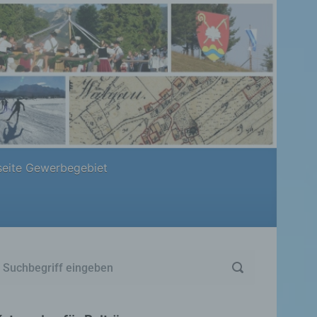
eite Gewerbegebiet