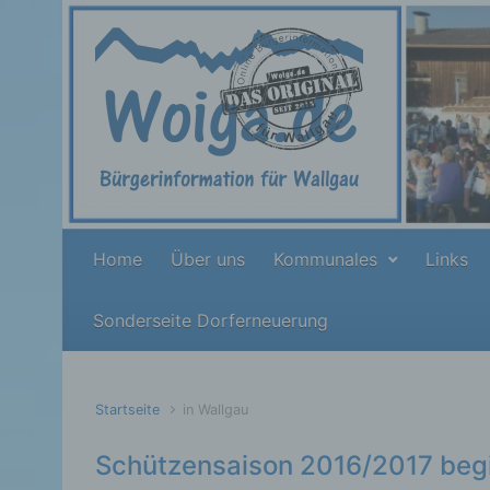
Zum Hauptinhalt springen
Home
Über uns
Kommunales
Links
Sonderseite Dorferneuerung
Startseite
in Wallgau
Schützensaison 2016/2017 beg