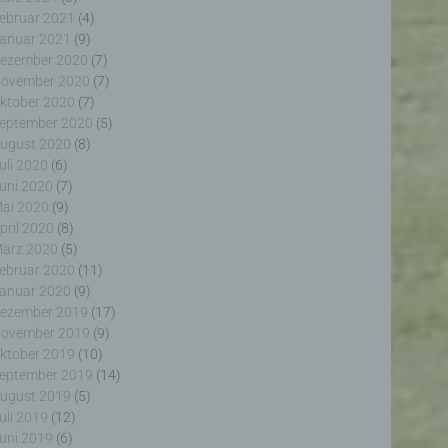
ebruar 2021
(4)
anuar 2021
(9)
ezember 2020
(7)
ovember 2020
(7)
ktober 2020
(7)
eptember 2020
(5)
erter
ugust 2020
(8)
itung
uli 2020
(6)
uni 2020
(7)
ai 2020
(9)
pril 2020
(8)
ärz 2020
(5)
ebruar 2020
(11)
anuar 2020
(9)
ezember 2019
(17)
ogener
ovember 2019
(9)
wendet
rliche
ktober 2019
(10)
glich
eptember 2019
(14)
ieben,
ugust 2019
(5)
echsel
uli 2019
(12)
uni 2019
(6)