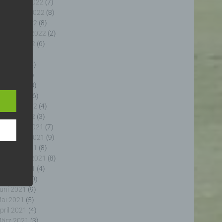
ezember 2022
(7)
ovember 2022
(8)
ktober 2022
(8)
eptember 2022
(2)
ugust 2022
(6)
uli 2022
(5)
uni 2022
(4)
e
e
ai 2022
(5)
ng
pril 2022
(8)
ärz 2022
(6)
ebruar 2022
(4)
anuar 2022
(3)
ezember 2021
(7)
ovember 2021
(9)
fahren
ktober 2021
(8)
enhang
eptember 2021
(8)
, die
ugust 2021
(4)
 oder
uli 2021
(10)
, die
uni 2021
(9)
rm der
ai 2021
(5)
g, das
pril 2021
(4)
ärz 2021
(3)