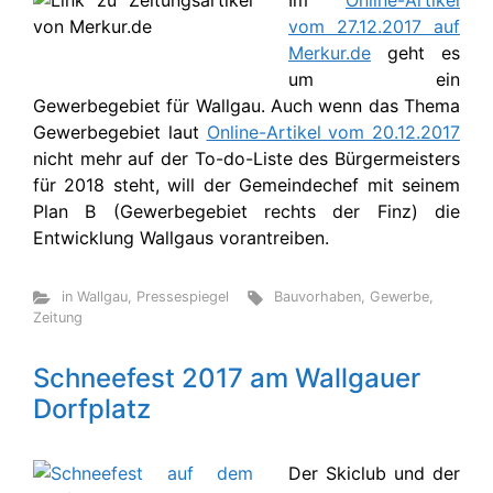
Im
Online-Artikel
vom 27.12.2017 auf
Merkur.de
geht es
um ein
Gewerbegebiet für Wallgau. Auch wenn das Thema
Gewerbegebiet laut
Online-Artikel vom 20.12.2017
nicht mehr auf der To-do-Liste des Bürgermeisters
für 2018 steht, will der Gemeindechef mit seinem
Plan B (Gewerbegebiet rechts der Finz) die
Entwicklung Wallgaus vorantreiben.
in Wallgau
,
Pressespiegel
Bauvorhaben
,
Gewerbe
,
Zeitung
Schneefest 2017 am Wallgauer
Dorfplatz
Der Skiclub und der