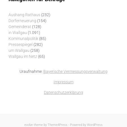
Aushang Rathaus
(232)
Dorferneuerung
(154)
Gemeinderat
(128)
in Wallgau
(1.091)
Kommunalpolitik
(85)
Pressespiegel
(282)
um Wallgau
(258)
Wallgau im Netz
(65)
Uraufnahme:
Bayerische Vermessungsverwaltung
Impressum
Datenschutzerklärung
evolve
theme by Theme4Press - Powered by
WordPress