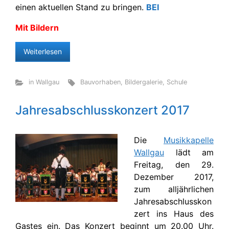
einen aktuellen Stand zu bringen.
BEI
Mit Bildern
Weiterlesen
in Wallgau
Bauvorhaben
,
Bildergalerie
,
Schule
Jahresabschlusskonzert 2017
Die
Musikkapelle
Wallgau
lädt am
Freitag, den 29.
Dezember 2017,
zum alljährlichen
Jahresabschlusskon
zert ins Haus des
Gastes ein. Das Konzert beginnt um 20.00 Uhr.