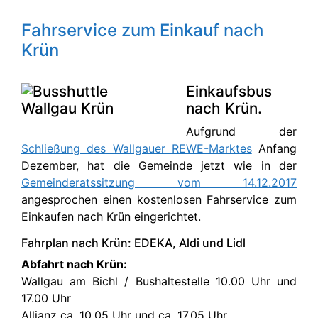
Fahrservice zum Einkauf nach
Krün
Einkaufsbus
nach Krün.
Aufgrund der
Schließung des Wallgauer REWE-Marktes
Anfang
Dezember, hat die Gemeinde jetzt wie in der
Gemeinderatssitzung vom 14.12.2017
angesprochen einen kostenlosen Fahrservice zum
Einkaufen nach Krün eingerichtet.
Fahrplan nach Krün: EDEKA, Aldi und Lidl
Abfahrt nach Krün:
Wallgau am Bichl / Bushaltestelle 10.00 Uhr und
17.00 Uhr
Allianz ca. 10.05 Uhr und ca. 17.05 Uhr