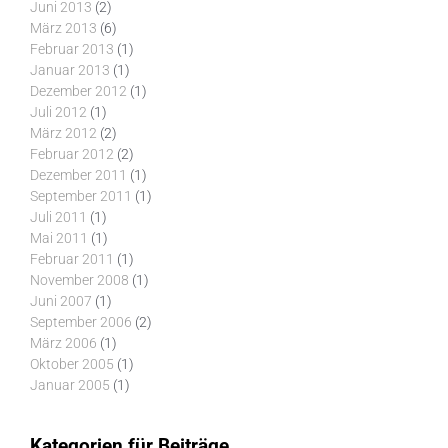
Juni 2013
(2)
März 2013
(6)
Februar 2013
(1)
Januar 2013
(1)
Dezember 2012
(1)
Juli 2012
(1)
März 2012
(2)
Februar 2012
(2)
Dezember 2011
(1)
September 2011
(1)
Juli 2011
(1)
Mai 2011
(1)
Februar 2011
(1)
November 2008
(1)
Juni 2007
(1)
September 2006
(2)
März 2006
(1)
Oktober 2005
(1)
Januar 2005
(1)
Kategorien für Beiträge