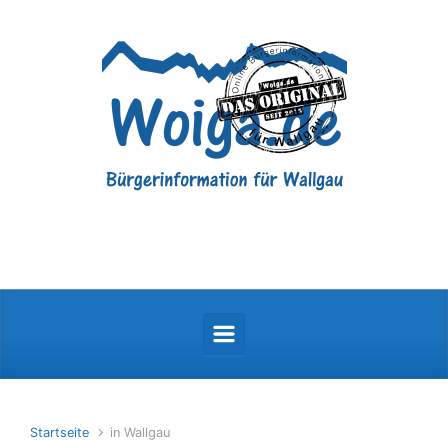
Zum Hauptinhalt springen
Startseite
in Wallgau