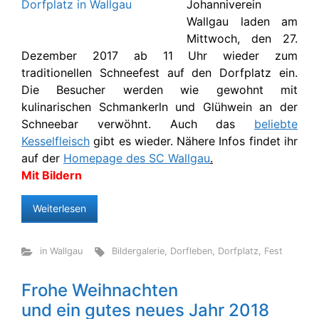
Johanniverein
Wallgau laden am
Mittwoch, den 27.
Dezember 2017 ab 11 Uhr wieder zum
traditionellen Schneefest auf den Dorfplatz ein.
Die Besucher werden wie gewohnt mit
kulinarischen Schmankerln und Glühwein an der
Schneebar verwöhnt. Auch das
beliebte
Kesselfleisch
gibt es wieder. Nähere Infos findet ihr
auf der
Homepage des SC Wallgau
.
Mit Bildern
Weiterlesen
in Wallgau
Bildergalerie
,
Dorfleben
,
Dorfplatz
,
Fest
Frohe Weihnachten
und ein gutes neues Jahr 2018