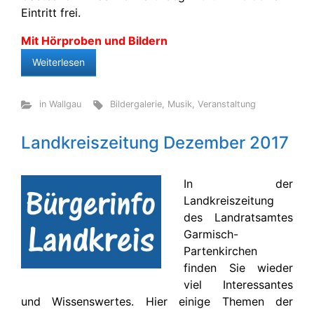
Eintritt frei.
Mit Hörproben und Bildern
Weiterlesen
in Wallgau
Bildergalerie
,
Musik
,
Veranstaltung
Landkreiszeitung Dezember 2017
In der
Landkreiszeitung
des Landratsamtes
Garmisch-
Partenkirchen
finden Sie wieder
viel Interessantes
und Wissenswertes. Hier einige Themen der