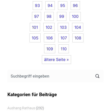
93
94
95
96
97
98
99
100
101
102
103
104
105
106
107
108
109
110
ältere Seite »
Kategorien für Beiträge
Aushang Rathaus
(232)