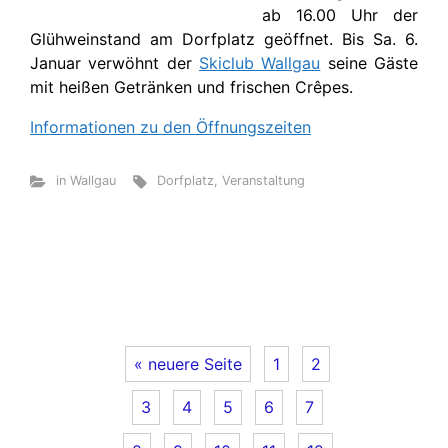
ab 16.00 Uhr der
Glühweinstand am Dorfplatz geöffnet. Bis Sa. 6.
Januar verwöhnt der
Skiclub Wallgau
seine Gäste
mit heißen Getränken und frischen Crêpes.
Informationen zu den Öffnungszeiten
in Wallgau
Dorfplatz
,
Veranstaltung
« neuere Seite
1
2
3
4
5
6
7