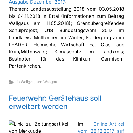
Ausgabe Dezember 2017
:
Themen: Landesausstellung 2018 vom 03.05.2018
bis 04.11.2018 in Ettal (Informationen zum Beitrag
Wallgaus am 11.05.2018); Grenzübergreifendes
Schulprojekt; U18 Bundestagswahl 2017 im
Landkreis; Mülltonnen im Winter; Förderprogramm
LEADER; Heimische Wirtschaft Fa. Glasl aus
Krün/Mittenwald; Klimaschutz im Landkreis;
Bestnoten für das Klinikum Garmisch-
Partenkirchen.
in Wallgau
,
um Wallgau
Feuerwehr: Gerätehaus soll
erweitert werden
Im
Online-Artikel
vom 28.12.2017 auf