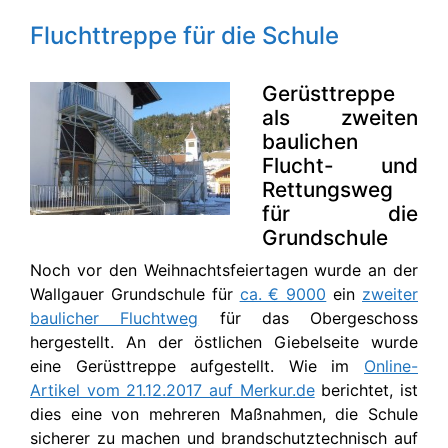
Fluchttreppe für die Schule
Gerüsttreppe
als zweiten
baulichen
Flucht- und
Rettungsweg
für die
Grundschule
Noch vor den Weihnachtsfeiertagen wurde an der
Wallgauer Grundschule für
ca. € 9000
ein
zweiter
baulicher Fluchtweg
für das Obergeschoss
hergestellt. An der östlichen Giebelseite wurde
eine Gerüsttreppe aufgestellt. Wie im
Online-
Artikel vom 21.12.2017 auf Merkur.de
berichtet, ist
dies eine von mehreren Maßnahmen, die Schule
sicherer zu machen und brandschutztechnisch auf