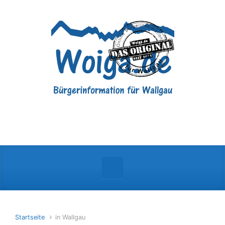
Zum Hauptinhalt springen
Startseite
in Wallgau