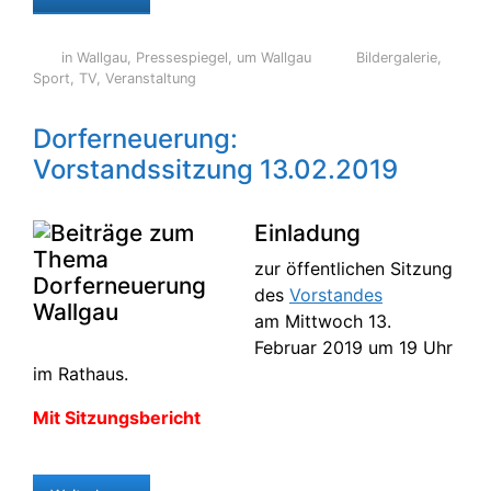
in Wallgau
,
Pressespiegel
,
um Wallgau
Bildergalerie
,
Sport
,
TV
,
Veranstaltung
Dorferneuerung:
Vorstandssitzung 13.02.2019
Einladung
zur öffentlichen Sitzung
des
Vorstandes
am Mittwoch 13.
Februar 2019 um 19 Uhr
im Rathaus.
Mit Sitzungsbericht