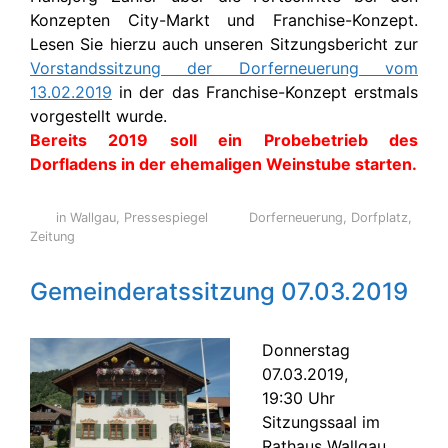
Konzepten City-Markt und Franchise-Konzept.
Lesen Sie hierzu auch unseren Sitzungsbericht zur
Vorstandssitzung der Dorferneuerung vom
13.02.2019
in der das Franchise-Konzept erstmals
vorgestellt wurde.
Bereits 2019 soll ein Probebetrieb des
Dorfladens in der ehemaligen Weinstube starten.
in Wallgau
,
Pressespiegel
Dorferneuerung
,
Dorfplatz
,
Zeitung
Gemeinderatssitzung 07.03.2019
Donnerstag
07.03.2019,
19:30 Uhr
Sitzungssaal im
Rathaus Wallgau