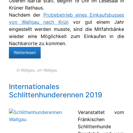
Oberen Isartal statt. Beginn 19 Uhr im Lesesaal in
Krüner Rathaus.
Nachdem der
Probebetrieb eines Einkaufsbusses
von Wallgau nach Krün
vor gut einem Jahr
eingestellt werden musste, sind die Mitfahrbänke
wieder eine Möglichkeit zum Einkaufen in die
Nachbarorte zu kommen.
Weiterlesen
in Wallgau
,
um Wallgau
Internationales
Schlittenhunderennen 2019
Veranstaltet vom
Fränkischen
Schlittenhunde