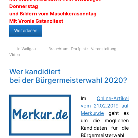
Donnerstag
und Bildern vom Maschkerasonntag
Mit Vronis Gstanzltext
Weiterlesen
in Wallgau
Brauchtum
,
Dorfplatz
,
Veranstaltung
,
Video
Wer kandidiert
bei der Bürgermeisterwahl 2020?
Im
Online-Artikel
vom 21.02.2019 auf
Merkur.de
geht es
um die möglichen
Kandidaten für die
Bürgermeisterwahl