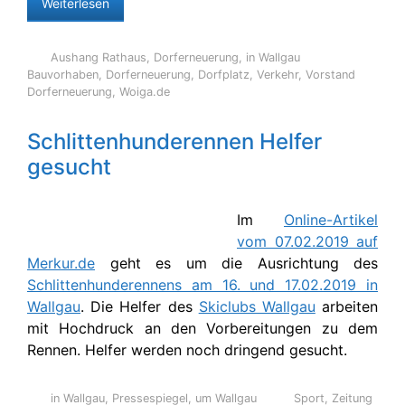
Weiterlesen
Aushang Rathaus
,
Dorferneuerung
,
in Wallgau
Bauvorhaben
,
Dorferneuerung
,
Dorfplatz
,
Verkehr
,
Vorstand
Dorferneuerung
,
Woiga.de
Schlittenhunderennen Helfer
gesucht
Im
Online-Artikel
vom 07.02.2019 auf
Merkur.de
geht es um die Ausrichtung des
Schlittenhunderennens am 16. und 17.02.2019 in
Wallgau
. Die Helfer des
Skiclubs Wallgau
arbeiten
mit Hochdruck an den Vorbereitungen zu dem
Rennen. Helfer werden noch dringend gesucht.
in Wallgau
,
Pressespiegel
,
um Wallgau
Sport
,
Zeitung