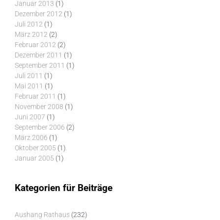
Januar 2013
(1)
Dezember 2012
(1)
Juli 2012
(1)
März 2012
(2)
Februar 2012
(2)
Dezember 2011
(1)
September 2011
(1)
Juli 2011
(1)
Mai 2011
(1)
Februar 2011
(1)
November 2008
(1)
Juni 2007
(1)
September 2006
(2)
März 2006
(1)
Oktober 2005
(1)
Januar 2005
(1)
Kategorien für Beiträge
Aushang Rathaus
(232)