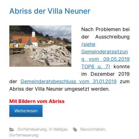
Abriss der Villa Neuner
Nach Problemen bei
der Ausschreibung
(siehe
Gemeinderatssitzun
g vom 09.05.2019
TOP6 u. 7)
konnte
im Dezember 2019
der
Gemeinderatsbeschluss vom 31.01.2019
zum
Abriss der Villa Neuner umgesetzt werden.
Mit Bildern vom Abriss
Weiterlesen
Dorferneuerung
,
in Wallgau
Bauvorhaben
,
Dorferneuerung