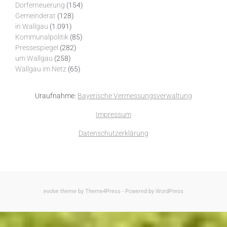
Dorferneuerung
(154)
Gemeinderat
(128)
in Wallgau
(1.091)
Kommunalpolitik
(85)
Pressespiegel
(282)
um Wallgau
(258)
Wallgau im Netz
(65)
Uraufnahme:
Bayerische Vermessungsverwaltung
Impressum
Datenschutzerklärung
evolve
theme by Theme4Press - Powered by
WordPress