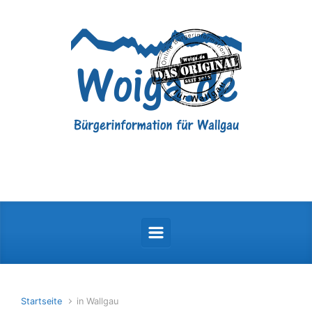
Zum Hauptinhalt springen
Startseite
in Wallgau