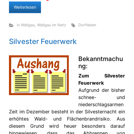
Weiterlesen
in Wallgau
,
Wallgau im Netz
Dorfleben
Silvester Feuerwerk
Bekanntmachu
ng:
Zum Silvester
Feuerwerk
Aufgrund der bisher
schnee- und
niederschlagsarmen
Zeit im Dezember besteht in der Silvesternacht ein
erhöhtes Wald- und Flächenbrandrisiko. Aus
diesem Grund wird heuer besonders darauf
hingewiesen, dass das Abbrennen von