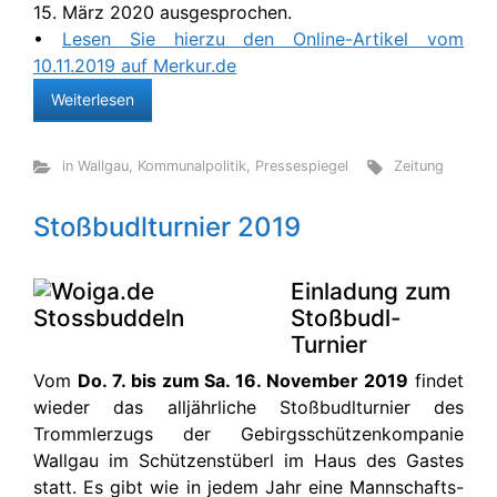
15. März 2020 ausgesprochen.
•
Lesen Sie hierzu den Online-Artikel vom
10.11.2019 auf Merkur.de
Weiterlesen
in Wallgau
,
Kommunalpolitik
,
Pressespiegel
Zeitung
Stoßbudlturnier 2019
Einladung zum
Stoßbudl-
Turnier
Vom
Do. 7. bis zum Sa. 16. November 2019
findet
wieder das alljährliche Stoßbudlturnier des
Trommlerzugs der Gebirgsschützenkompanie
Wallgau im Schützenstüberl im Haus des Gastes
statt. Es gibt wie in jedem Jahr eine Mannschafts-