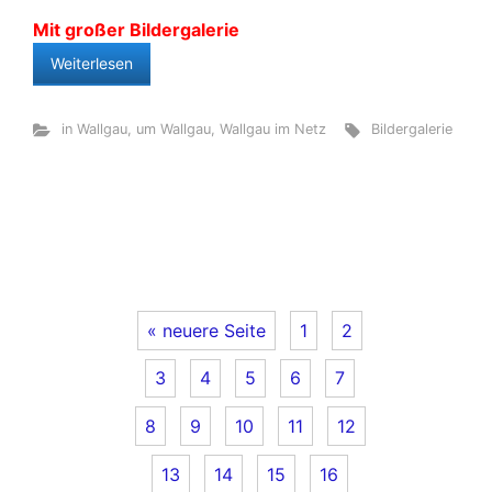
Mit großer Bildergalerie
Weiterlesen
in Wallgau
,
um Wallgau
,
Wallgau im Netz
Bildergalerie
« neuere Seite
1
2
3
4
5
6
7
8
9
10
11
12
13
14
15
16