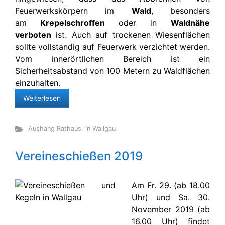
Feuerwerkskörpern im
Wald
, besonders
am
Krepelschroffen
oder in
Waldnähe
verboten
ist. Auch auf trockenen Wiesenflächen
sollte vollstandig auf Feuerwerk verzichtet werden.
Vom innerörtlichen Bereich ist ein
Sicherheitsabstand von 100 Metern zu Waldflächen
einzuhalten.
Weiterlesen
Aushang Rathaus
,
in Wallgau
Vereineschießen 2019
Am Fr. 29. (ab 18.00
Uhr) und Sa. 30.
November 2019 (ab
16.00 Uhr) findet