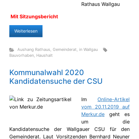
Rathaus Wallgau
Mit Sitzungsbericht
Weiterlesen
Aushang Rathaus
,
Gemeinderat
,
in Wallgau
Bauvorhaben
,
Haushalt
Kommunalwahl 2020
Kandidatensuche der CSU
Im
Online-Artikel
vom 20.11.2019 auf
Merkur.de
geht es
um die
Kandidatensuche der Wallgauer CSU für den
Gemeinderat. Laut Vorsitzenden Bernhard Neuner