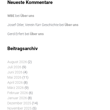
Neueste Kommentare
WBE
bei
Über uns
Josef Otler, Verein fürr Geschichte
bei
Über uns
Gerd Erfert
bei
Über uns
Beitragsarchiv
August 2026
(2)
Juli 2026
(9)
Juni 2026
(4)
Mai 2026
(11)
April 2026
(8)
März 2026
(9)
Februar 2026
(6)
Januar 2026
(8)
Dezember 2025
(14)
November 2025
(5)