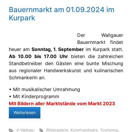
Bauernmarkt am 01.09.2024 im
Kurpark
Der Wallgauer
Bauernmarkt findet
heuer am
Sonntag, 1. September
im Kurpark statt.
Ab 10.00 bis 17.00 Uhr
bieten die zahlreichen
Standbetreiber den Gästen eine bunte Mischung
aus regionaler Handwerkskunst und kulinarischen
Schmankerln an.
• Mit musikalischer Umrahmung
• Mit Kinderprogramm
Mit Bildern aller Marktstände vom Markt 2023
Weiterlesen
in Wallgau
Bildergalerie
,
Kunsthandwerk
,
Tourismus
,