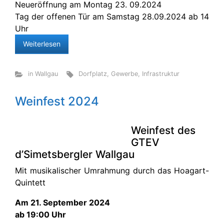
Neueröffnung am Montag 23. 09.2024
Tag der offenen Tür am Samstag 28.09.2024 ab 14
Uhr
Weiterlesen
in Wallgau
Dorfplatz
,
Gewerbe
,
Infrastruktur
Weinfest 2024
Weinfest des
GTEV
d’Simetsbergler Wallgau
Mit musikalischer Umrahmung durch das Hoagart-
Quintett
Am 21. September 2024
ab 19:00 Uhr