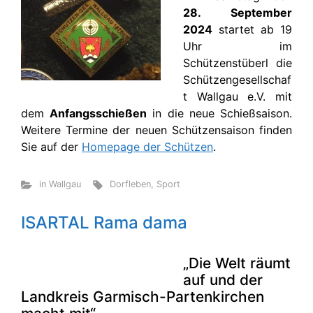
28. September
2024
startet ab 19
Uhr im
Schützenstüberl die
Schützengesellschaf
t Wallgau e.V. mit
dem
Anfangsschießen
in die neue Schießsaison.
Weitere Termine der neuen Schützensaison finden
Sie auf der
Homepage der Schützen
.
in Wallgau
Dorfleben
,
Sport
ISARTAL Rama dama
„Die Welt räumt
auf und der
Landkreis Garmisch-Partenkirchen