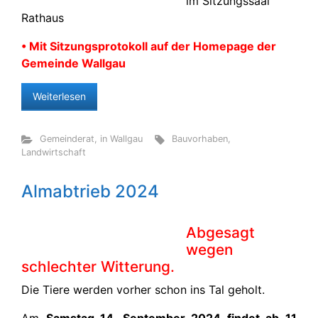
im Sitzungssaal
Rathaus
• Mit Sitzungsprotokoll auf der Homepage der
Gemeinde Wallgau
Weiterlesen
Gemeinderat
,
in Wallgau
Bauvorhaben
,
Landwirtschaft
Almabtrieb 2024
Abgesagt
wegen
schlechter Witterung.
Die Tiere werden vorher schon ins Tal geholt.