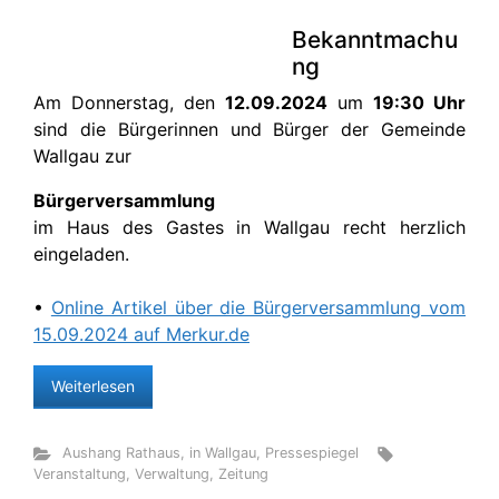
Bekanntmachu
ng
Am Donnerstag, den
12.09.2024
um
19:30 Uhr
sind die Bürgerinnen und Bürger der Gemeinde
Wallgau zur
Bürgerversammlung
im Haus des Gastes in Wallgau recht herzlich
eingeladen.
•
Online Artikel über die Bürgerversammlung vom
15.09.2024 auf Merkur.de
Weiterlesen
Aushang Rathaus
,
in Wallgau
,
Pressespiegel
Veranstaltung
,
Verwaltung
,
Zeitung