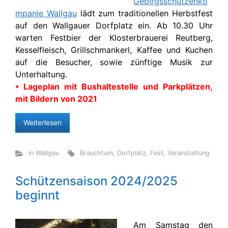
Gebirgsschützenko
mpanie Wallgau
lädt zum traditionellen Herbstfest
auf den Wallgauer Dorfplatz ein. Ab 10.30 Uhr
warten Festbier der Klosterbrauerei Reutberg,
Kesselfleisch, Grillschmankerl, Kaffee und Kuchen
auf die Besucher, sowie zünftige Musik zur
Unterhaltung.
• Lageplan mit Bushaltestelle und Parkplätzen,
mit Bildern von 2021
Weiterlesen
in Wallgau
Brauchtum
,
Dorfplatz
,
Fest
,
Veranstaltung
Schützensaison 2024/2025
beginnt
Am Samstag den