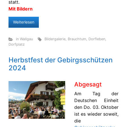
statt.
Mit Bildern
Weiterlesen
in Wallgau
Bildergalerie
,
Brauchtum
,
Dorfleben
,
Dorfplatz
Herbstfest der Gebirgsschützen
2024
Abgesagt
Am Tag der
Deutschen Einheit
den Do. 03. Oktober
ist es wieder soweit,
die