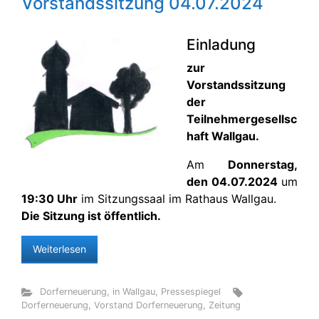
Vorstandssitzung 04.07.2024
Einladung
zur
Vorstandssitzung
der
Teilnehmergesellsc
haft Wallgau.
Am
Donnerstag,
den 04.07.2024
um
19:30 Uhr
im Sitzungssaal im Rathaus Wallgau.
Die Sitzung ist öffentlich.
Weiterlesen
Dorferneuerung
,
in Wallgau
,
Pressespiegel
Dorferneuerung
,
Vorstand Dorferneuerung
,
Zeitung