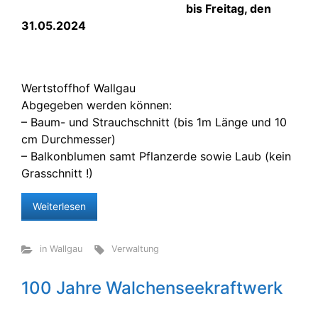
bis Freitag, den
31.05.2024
Wertstoffhof Wallgau
Abgegeben werden können:
– Baum- und Strauchschnitt (bis 1m Länge und 10
cm Durchmesser)
– Balkonblumen samt Pflanzerde sowie Laub (kein
Grasschnitt !)
Weiterlesen
in Wallgau
Verwaltung
100 Jahre Walchenseekraftwerk