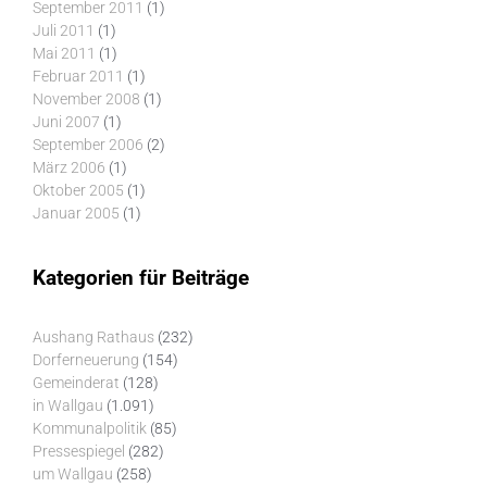
September 2011
(1)
Juli 2011
(1)
Mai 2011
(1)
Februar 2011
(1)
November 2008
(1)
Juni 2007
(1)
September 2006
(2)
März 2006
(1)
Oktober 2005
(1)
Januar 2005
(1)
Kategorien für Beiträge
Aushang Rathaus
(232)
Dorferneuerung
(154)
Gemeinderat
(128)
in Wallgau
(1.091)
Kommunalpolitik
(85)
Pressespiegel
(282)
um Wallgau
(258)