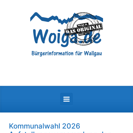
Zum Hauptinhalt springen
Kommunalwahl 2026