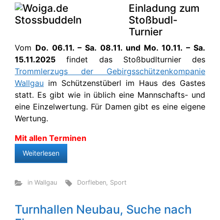
Einladung zum
Stoßbudl-
Turnier
Vom
Do. 06.11. – Sa. 08.11. und Mo. 10.11. – Sa.
15.11.2025
findet das Stoßbudlturnier des
Trommlerzugs der Gebirgsschützenkompanie
Wallgau
im Schützenstüberl im Haus des Gastes
statt. Es gibt wie in üblich eine Mannschafts- und
eine Einzelwertung. Für Damen gibt es eine eigene
Wertung.
Mit allen Terminen
Weiterlesen
in Wallgau
Dorfleben
,
Sport
Turnhallen Neubau, Suche nach