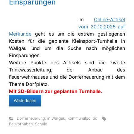
Einsparungen
Im
Online-Artikel
vom 20.10.2025 auf
Merkur.de
geht es um die extrem gestiegenen
Kosten für die geplante Kleinsport-Turnhalle in
Wallgau und um die Suche nach möglichen
Einsparungen.
Weitere Punkte des Artikels sind die zweite
Trinkwasserleitung, der Anbau des
Feuerwehrhauses und die Dorferneuerung mit dem
Thema Dorfplatz.
Mit 3D-Bildern zur geplanten Turnhalle.
Weiterlesen
Dorferneuerung
,
in Wallgau
,
Kommunalpolitik
Bauvorhaben
,
Schule