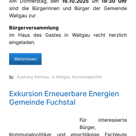
Am Donnerstag, den
16.10.2025
um
19:30 Uhr
sind die Bürgerinnen und Bürger der Gemeinde
Wallgau zur
Bürgerversammlung
im Haus des Gastes in Wallgau recht herzlich
eingeladen.
Weiterlesen
Aushang Rathaus
,
in Wallgau
,
Kommunalpolitik
Exkursion Erneuerbare Energien
Gemeinde Fuchstal
Für interessierte
Bürger,
Kommunalpolitiker und einschlägige Fachleute