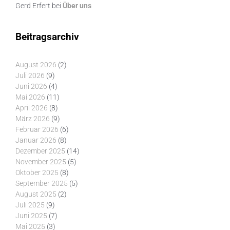
Gerd Erfert
bei
Über uns
Beitragsarchiv
August 2026
(2)
Juli 2026
(9)
Juni 2026
(4)
Mai 2026
(11)
April 2026
(8)
März 2026
(9)
Februar 2026
(6)
Januar 2026
(8)
Dezember 2025
(14)
November 2025
(5)
Oktober 2025
(8)
September 2025
(5)
August 2025
(2)
Juli 2025
(9)
Juni 2025
(7)
Mai 2025
(3)