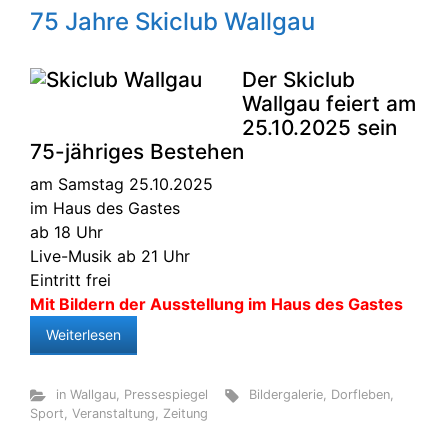
75 Jahre Skiclub Wallgau
Der Skiclub
Wallgau feiert am
25.10.2025 sein
75-jähriges Bestehen
am Samstag 25.10.2025
im Haus des Gastes
ab 18 Uhr
Live-Musik ab 21 Uhr
Eintritt frei
Mit Bildern der Ausstellung im Haus des Gastes
Weiterlesen
in Wallgau
,
Pressespiegel
Bildergalerie
,
Dorfleben
,
Sport
,
Veranstaltung
,
Zeitung