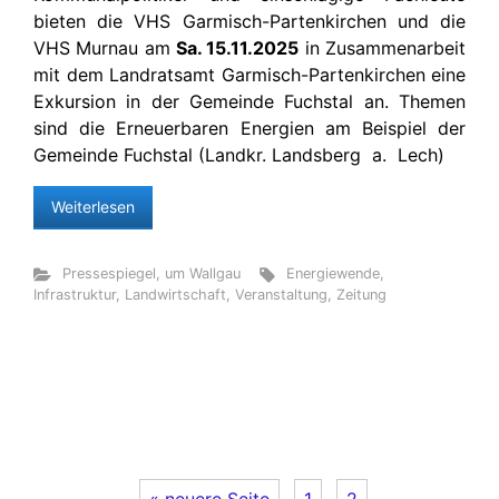
bieten die VHS Garmisch-Partenkirchen und die
VHS Murnau am
Sa. 15.11.2025
in Zusammenarbeit
mit dem Landratsamt Garmisch-Partenkirchen eine
Exkursion in der Gemeinde Fuchstal an. Themen
sind die Erneuerbaren Energien am Beispiel der
Gemeinde Fuchstal (Landkr. Landsberg a. Lech)
Weiterlesen
Pressespiegel
,
um Wallgau
Energiewende
,
Infrastruktur
,
Landwirtschaft
,
Veranstaltung
,
Zeitung
« neuere Seite
1
2