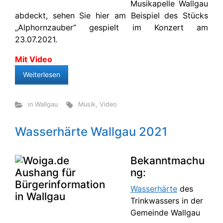
Musikapelle Wallgau
abdeckt, sehen Sie hier am Beispiel des Stücks
„Alphornzauber“ gespielt im Konzert am
23.07.2021.
Mit Video
Weiterlesen
in Wallgau
Musik
,
Video
Wasserhärte Wallgau 2021
Bekanntmachu
ng:
Wasserhärte
des
Trinkwassers in der
Gemeinde Wallgau