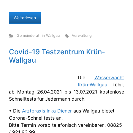
Weiterlesen
Gemeinderat
,
in Wallgau
Verwaltung
Covid-19 Testzentrum Krün-
Wallgau
Die
Wasserwacht
Krün-Wallgau
führt
ab Montag 26.04.2021 bis 13.07.2021 kostenlose
Schnelltests für Jedermann durch.
• Die
Arztpraxis Inka Diener
aus Wallgau bietet
Corona-Schnelltests an.
Bitte Termin vorab telefonisch vereinbaren. 08825
/ 921 93 99