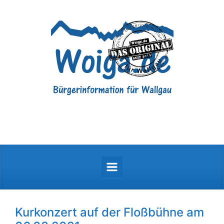
Zum Hauptinhalt springen
Kurkonzert auf der Floßbühne am