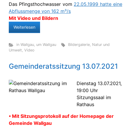
Das Pfingsthochwasser vom
22.05.1999 hatte eine
Abflussmenge von 162 m³/s
Mit Video und Bildern
Weiterlesen
in Wallgau
,
um Wallgau
Bildergalerie
,
Natur und
Umwelt
,
Video
Gemeinderatssitzung 13.07.2021
Dienstag 13.07.2021,
19:00 Uhr
Sitzungssaal im
Rathaus
• Mit Sitzungsprotokoll auf der Homepage der
Gemeinde Wallgau