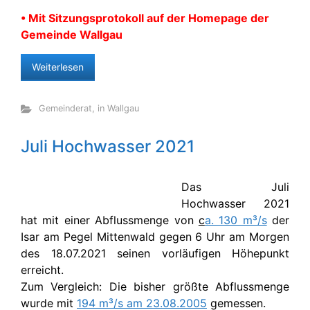
• Mit Sitzungsprotokoll auf der Homepage der
Gemeinde Wallgau
Weiterlesen
Gemeinderat
,
in Wallgau
Juli Hochwasser 2021
Das Juli
Hochwasser 2021
hat mit einer Abflussmenge von
c
a. 130 m³/s
der
Isar am Pegel Mittenwald gegen 6 Uhr am Morgen
des 18.07.2021 seinen vorläufigen Höhepunkt
erreicht.
Zum Vergleich: Die bisher größte Abflussmenge
wurde mit
194 m³/s am 23.08.2005
gemessen.