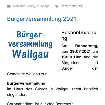
Dorferneuerung
,
in Wallgau
Dorferneuerung
Bürgerversammlung 2021
Bekanntmachu
ng
Am
Donnerstag
,
den
29.07.2021
um
19:30 Uhr
sind die
Bürgerinnen und
Bürger der
Gemeinde Wallgau zur
Bürgerversammlung
im Haus des Gastes in Wallgau recht herzlich
eingeladen.
Coronabedingt ist nur eine Begrenzte