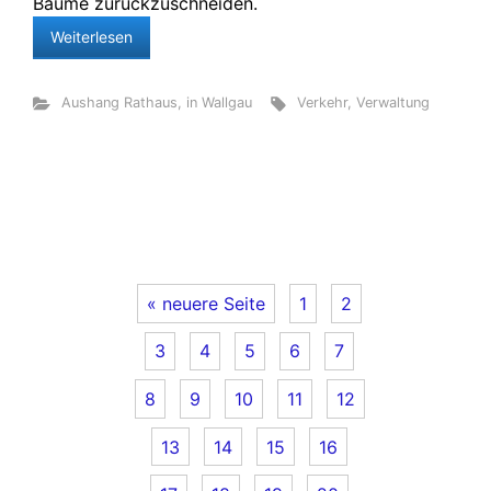
Bäume zurückzuschneiden.
Weiterlesen
Aushang Rathaus
,
in Wallgau
Verkehr
,
Verwaltung
« neuere Seite
1
2
3
4
5
6
7
8
9
10
11
12
13
14
15
16