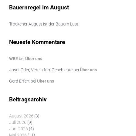
Bauernregel im August
Trockener August ist der Bauern Lust.
Neueste Kommentare
WBE
bei
Über uns
Josef Otler, Verein fürr Geschichte
bei
Über uns
Gerd Erfert
bei
Über uns
Beitragsarchiv
August 2026
(3)
Juli 2026
(9)
Juni 2026
(4)
Mai 2026
(11)