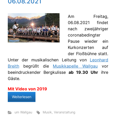
06.08.2021
Am Freitag,
06.08.2021 findet
nach zweijähriger
coronabedingter
Pause wieder ein
Kurkonzerten auf
der Floßbühne statt.
Unter der musikalischen Leitung von
Leonhard
Breith
begrüßt die
Musikkapelle Wallgau
vor
beeindruckender Bergkulisse
ab 19.30 Uhr
ihre
Gäste.
Mit Video von 2019
Weiterlesen
um Wallgau
Musik
,
Veranstaltung