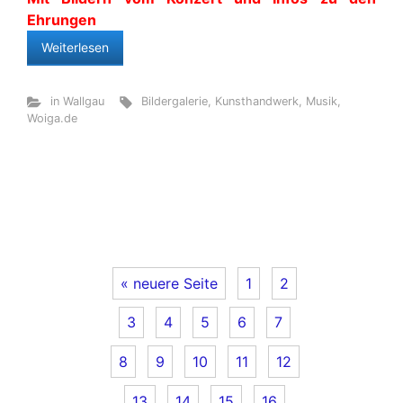
Ehrungen
Weiterlesen
in Wallgau
Bildergalerie
,
Kunsthandwerk
,
Musik
,
Woiga.de
« neuere Seite
1
2
3
4
5
6
7
8
9
10
11
12
13
14
15
16