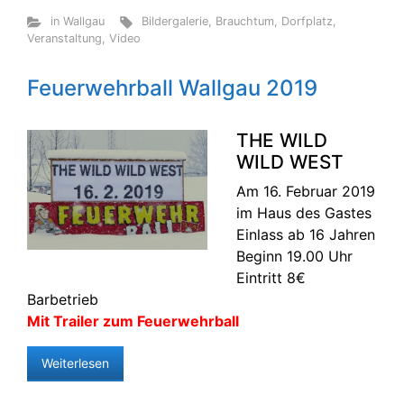
in Wallgau
Bildergalerie
,
Brauchtum
,
Dorfplatz
,
Veranstaltung
,
Video
Feuerwehrball Wallgau 2019
THE WILD
WILD WEST
Am 16. Februar 2019
im Haus des Gastes
Einlass ab 16 Jahren
Beginn 19.00 Uhr
Eintritt 8€
Barbetrieb
Mit Trailer zum Feuerwehrball
Weiterlesen