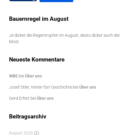
Bauernregel im August
Je dicker die Regentropfen im August, desto dicker auch der
Most.
Neueste Kommentare
WBE
bei
Über uns
Josef Otler, Verein fürr Geschichte
bei
Über uns
Gerd Erfert
bei
Über uns
Beitragsarchiv
August 2026
(2)