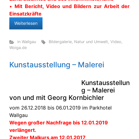
•
Mit Bericht, Video und Bildern zur Arbeit der
Einsatzkräfte
Weiterlesen
in Wallgau
Bildergalerie
,
Natur und Umwelt
,
Video
,
Woiga.de
Kunstausstellung – Malerei
Kunstausstellun
g – Malerei
von und mit Georg Kornbichler
vom 26.12.2018 bis 06.01.2019 im Parkhotel
Wallgau
Wegen großer Nachfrage bis 12.01.2019
verlängert.
Zweiter Malkurs am 12.01.2017