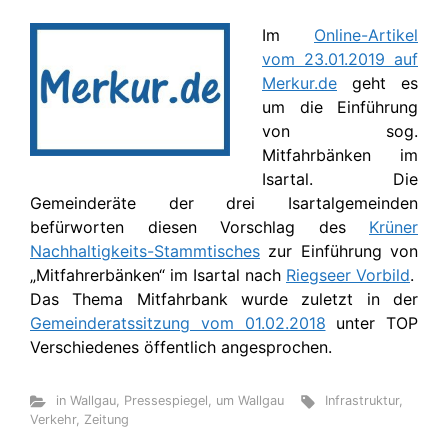
Im
Online-Artikel
vom 23.01.2019 auf
Merkur.de
geht es
um die Einführung
von sog.
Mitfahrbänken im
Isartal. Die
Gemeinderäte der drei Isartalgemeinden
befürworten diesen Vorschlag des
Krüner
Nachhaltigkeits-Stammtisches
zur Einführung von
„Mitfahrerbänken“ im Isartal nach
Riegseer Vorbild
.
Das Thema Mitfahrbank wurde zuletzt in der
Gemeinderatssitzung vom 01.02.2018
unter TOP
Verschiedenes öffentlich angesprochen.
in Wallgau
,
Pressespiegel
,
um Wallgau
Infrastruktur
,
Verkehr
,
Zeitung