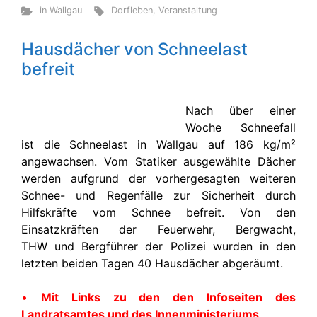
in Wallgau
Dorfleben
,
Veranstaltung
Hausdächer von Schneelast
befreit
Nach über einer
Woche Schneefall
ist die Schneelast in Wallgau auf 186 kg/m²
angewachsen. Vom Statiker ausgewählte Dächer
werden aufgrund der vorhergesagten weiteren
Schnee- und Regenfälle zur Sicherheit durch
Hilfskräfte vom Schnee befreit. Von den
Einsatzkräften der Feuerwehr, Bergwacht,
THW und Bergführer der Polizei wurden in den
letzten beiden Tagen 40 Hausdächer abgeräumt.
•
Mit Links zu den den Infoseiten des
Landratsamtes und des Innenministeriums