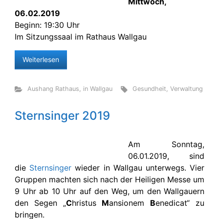
Mittwoch,
06.02.2019
Beginn: 19:30 Uhr
Im Sitzungssaal im Rathaus Wallgau
Weiterlesen
Aushang Rathaus
,
in Wallgau
Gesundheit
,
Verwaltung
Sternsinger 2019
Am Sonntag,
06.01.2019, sind
die
Sternsinger
wieder in Wallgau unterwegs. Vier
Gruppen machten sich nach der Heiligen Messe um
9 Uhr ab 10 Uhr auf den Weg, um den Wallgauern
den Segen „
C
hristus
M
ansionem
B
enedicat“ zu
bringen.