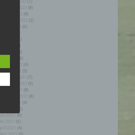
ezember 2022
(7)
ovember 2022
(8)
ktober 2022
(8)
eptember 2022
(2)
ugust 2022
(6)
uli 2022
(5)
uni 2022
(4)
e
e
ai 2022
(5)
ng
pril 2022
(8)
ärz 2022
(6)
ebruar 2022
(4)
anuar 2022
(3)
ezember 2021
(7)
ovember 2021
(9)
fahren
ktober 2021
(8)
enhang
eptember 2021
(8)
, die
ugust 2021
(4)
 oder
uli 2021
(10)
, die
uni 2021
(9)
rm der
ai 2021
(5)
g, das
pril 2021
(4)
ärz 2021
(3)