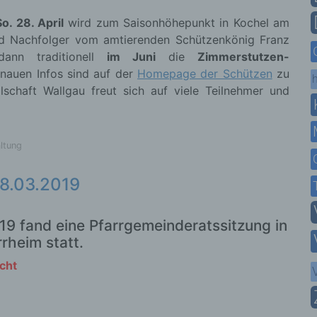
o. 28. April
wird zum Saisonhöhepunkt in Kochel am
 Nachfolger vom amtierenden Schützenkönig Franz
dann traditionell
im Juni
die
Zimmerstutzen-
nauen Infos sind auf der
Homepage der Schützen
zu
h
lschaft Wallgau freut sich auf viele Teilnehmer und
ltung
28.03.2019
9 fand eine Pfarrgemeinderatssitzung in
rheim statt.
cht