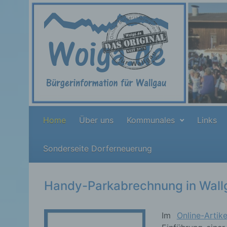
Zum Hauptinhalt springen
Home
Über uns
Kommunales
Links
Sonderseite Dorferneuerung
Handy-Parkabrechnung in Wall
Im
Online-Arti