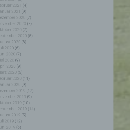
ebruar 2021
(4)
anuar 2021
(9)
ezember 2020
(7)
ovember 2020
(7)
ktober 2020
(7)
eptember 2020
(5)
erter
ugust 2020
(8)
itung
uli 2020
(6)
uni 2020
(7)
ai 2020
(9)
pril 2020
(9)
ärz 2020
(5)
ebruar 2020
(11)
anuar 2020
(9)
ezember 2019
(17)
ogener
ovember 2019
(9)
wendet
rliche
ktober 2019
(10)
glich
eptember 2019
(14)
ieben,
ugust 2019
(5)
echsel
uli 2019
(12)
uni 2019
(6)