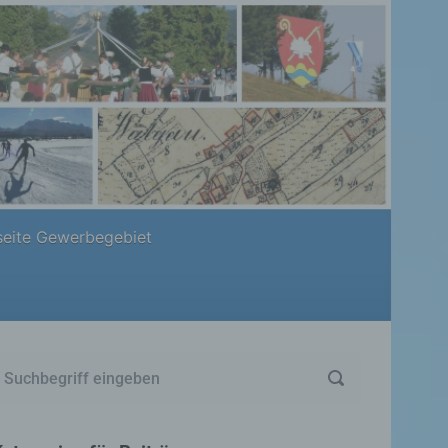
eite Gewerbegebiet