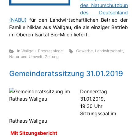
des Naturschutzbun
des Deutschland
(NABU)
für den Landwirtschaftlichen Betrieb der
Familie Niklas aus Wallgau, die als einziger Betrieb
im Oberen Isartal Bio-Milch liefert.
in Wallgau
,
Pressespiegel
Gewerbe
,
Landwirtschaft
,
Natur und Umwelt
,
Zeitung
Gemeinderatssitzung 31.01.2019
Donnerstag
31.01.2019,
19:30 Uhr
Sitzungssaal im
Rathaus Wallgau
Mit Sitzungsbericht