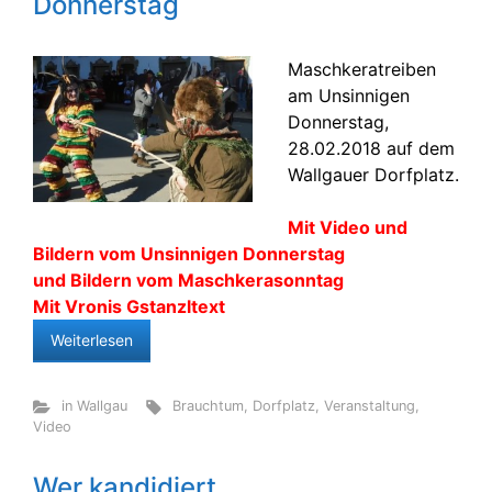
Donnerstag
Maschkeratreiben
am Unsinnigen
Donnerstag,
28.02.2018 auf dem
Wallgauer Dorfplatz.
Mit Video und
Bildern vom Unsinnigen Donnerstag
und Bildern vom Maschkerasonntag
Mit Vronis Gstanzltext
Weiterlesen
in Wallgau
Brauchtum
,
Dorfplatz
,
Veranstaltung
,
Video
Wer kandidiert