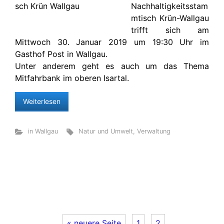
Nachhaltigkeitsstam
mtisch Krün-Wallgau
trifft sich am
Mittwoch 30. Januar 2019 um 19:30 Uhr im
Gasthof Post in Wallgau.
Unter anderem geht es auch um das Thema
Mitfahrbank im oberen Isartal.
Weiterlesen
in Wallgau
Natur und Umwelt
,
Verwaltung
« neuere Seite
1
2