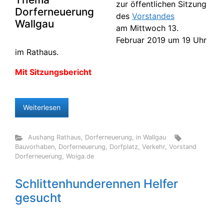
zur öffentlichen Sitzung
des
Vorstandes
am Mittwoch 13.
Februar 2019 um 19 Uhr
im Rathaus.
Mit Sitzungsbericht
Weiterlesen
Aushang Rathaus
,
Dorferneuerung
,
in Wallgau
Bauvorhaben
,
Dorferneuerung
,
Dorfplatz
,
Verkehr
,
Vorstand
Dorferneuerung
,
Woiga.de
Schlittenhunderennen Helfer
gesucht