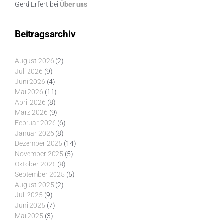
Gerd Erfert
bei
Über uns
Beitragsarchiv
August 2026
(2)
Juli 2026
(9)
Juni 2026
(4)
Mai 2026
(11)
April 2026
(8)
März 2026
(9)
Februar 2026
(6)
Januar 2026
(8)
Dezember 2025
(14)
November 2025
(5)
Oktober 2025
(8)
September 2025
(5)
August 2025
(2)
Juli 2025
(9)
Juni 2025
(7)
Mai 2025
(3)