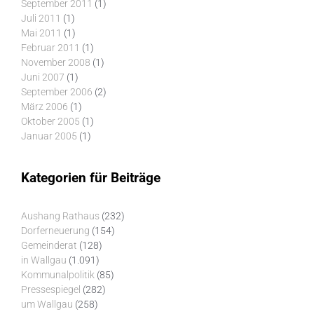
September 2011
(1)
Juli 2011
(1)
Mai 2011
(1)
Februar 2011
(1)
November 2008
(1)
Juni 2007
(1)
September 2006
(2)
März 2006
(1)
Oktober 2005
(1)
Januar 2005
(1)
Kategorien für Beiträge
Aushang Rathaus
(232)
Dorferneuerung
(154)
Gemeinderat
(128)
in Wallgau
(1.091)
Kommunalpolitik
(85)
Pressespiegel
(282)
um Wallgau
(258)