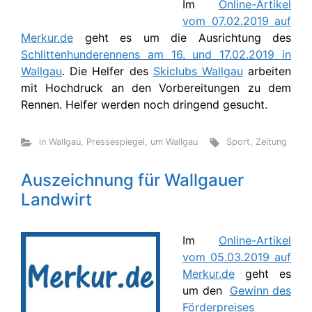
Im
Online-Artikel
vom 07.02.2019 auf
Merkur.de
geht es um die Ausrichtung des
Schlittenhunderennens am 16. und 17.02.2019 in
Wallgau
. Die Helfer des
Skiclubs Wallgau
arbeiten
mit Hochdruck an den Vorbereitungen zu dem
Rennen. Helfer werden noch dringend gesucht.
in Wallgau
,
Pressespiegel
,
um Wallgau
Sport
,
Zeitung
Auszeichnung für Wallgauer
Landwirt
Im
Online-Artikel
vom 05.03.2019 auf
Merkur.de
geht es
um den
Gewinn des
Förderpreises