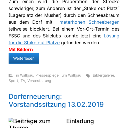
Zum einen wird die Präperation der Strecke
schwieriger, zum Anderen ist der „Stake out Platz“
(Lagerplatz der Musher) durch den Schneeabraum
aus dem Dorf mit
meterhohen Schneebergen
teilweise blockiert. Bei einem Vor-Ort-Termin des
FSSC und des Skiclubs konnte jetzt eine
Lösung
für die Stake out Platze
gefunden werden.
Mit Bildern
Weiterlesen
in Wallgau
,
Pressespiegel
,
um Wallgau
Bildergalerie
,
Sport
,
TV
,
Veranstaltung
Dorferneuerung:
Vorstandssitzung 13.02.2019
Einladung