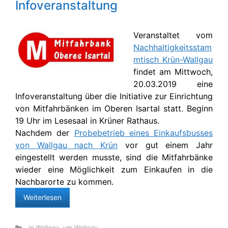
Infoveranstaltung
Veranstaltet vom
Nachhaltigkeitsstam
mtisch Krün-Wallgau
findet am Mittwoch,
20.03.2019 eine
Infoveranstaltung über die Initiative zur Einrichtung
von Mitfahrbänken im Oberen Isartal statt. Beginn
19 Uhr im Lesesaal in Krüner Rathaus.
Nachdem der
Probebetrieb eines Einkaufsbusses
von Wallgau nach Krün
vor gut einem Jahr
eingestellt werden musste, sind die Mitfahrbänke
wieder eine Möglichkeit zum Einkaufen in die
Nachbarorte zu kommen.
Weiterlesen
in Wallgau
,
um Wallgau