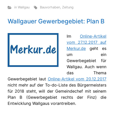
in Wallgau
Bauvorhaben
,
Zeitung
Wallgauer Gewerbegebiet: Plan B
Im
Online-Artikel
vom 27.12.2017 auf
Merkur.de
geht es
um ein
Gewerbegebiet für
Wallgau. Auch wenn
das Thema
Gewerbegebiet laut
Online-Artikel vom 20.12.2017
nicht mehr auf der To-do-Liste des Bürgermeisters
für 2018 steht, will der Gemeindechef mit seinem
Plan B (Gewerbegebiet rechts der Finz) die
Entwicklung Wallgaus vorantreiben.