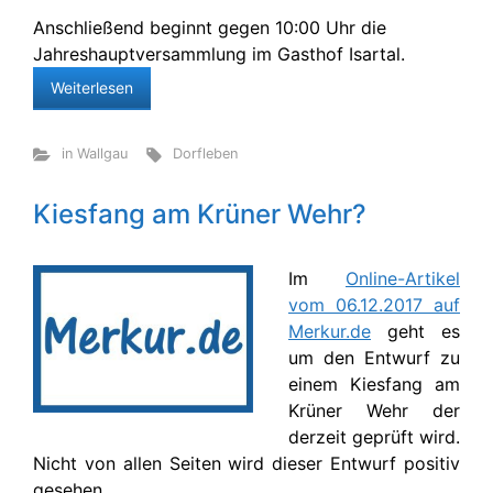
Anschließend beginnt gegen 10:00 Uhr die
Jahreshauptversammlung im Gasthof Isartal.
Weiterlesen
in Wallgau
Dorfleben
Kiesfang am Krüner Wehr?
Im
Online-Artikel
vom 06.12.2017 auf
Merkur.de
geht es
um den Entwurf zu
einem Kiesfang am
Krüner Wehr der
derzeit geprüft wird.
Nicht von allen Seiten wird dieser Entwurf positiv
gesehen.