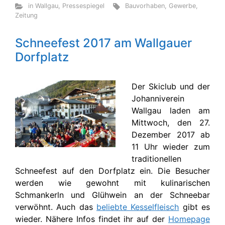
in Wallgau
,
Pressespiegel
Bauvorhaben
,
Gewerbe
,
Zeitung
Schneefest 2017 am Wallgauer
Dorfplatz
Der Skiclub und der
Johanniverein
Wallgau laden am
Mittwoch, den 27.
Dezember 2017 ab
11 Uhr wieder zum
traditionellen
Schneefest auf den Dorfplatz ein. Die Besucher
werden wie gewohnt mit kulinarischen
Schmankerln und Glühwein an der Schneebar
verwöhnt. Auch das
beliebte Kesselfleisch
gibt es
wieder. Nähere Infos findet ihr auf der
Homepage