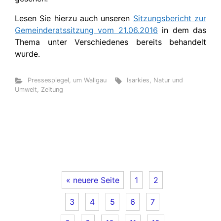
Lesen Sie hierzu auch unseren
Sitzungsbericht zur
Gemeinderatssitzung vom 21.06.2016
in dem das
Thema unter Verschiedenes bereits behandelt
wurde.
Pressespiegel
,
um Wallgau
Isarkies
,
Natur und
Umwelt
,
Zeitung
« neuere Seite
1
2
3
4
5
6
7