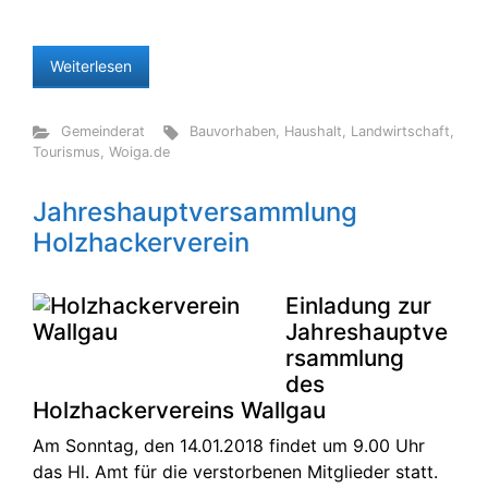
Weiterlesen
Gemeinderat
Bauvorhaben
,
Haushalt
,
Landwirtschaft
,
Tourismus
,
Woiga.de
Jahreshauptversammlung
Holzhackerverein
Einladung zur
Jahreshauptve
rsammlung
des
Holzhackervereins Wallgau
Am Sonntag, den 14.01.2018 findet um 9.00 Uhr
das Hl. Amt für die verstorbenen Mitglieder statt.