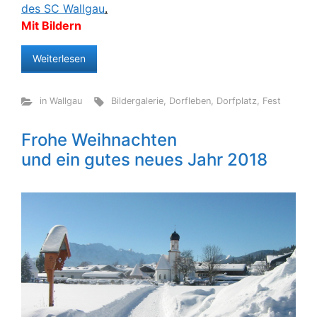
des SC Wallgau
.
Mit Bildern
Weiterlesen
in Wallgau
Bildergalerie
,
Dorfleben
,
Dorfplatz
,
Fest
Frohe Weihnachten
und ein gutes neues Jahr 2018